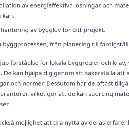
allation av energieffektiva lösningar och mate
rkan.
antering av bygglov för ditt projekt.
 byggprocessen, från planering till färdigstäl
p förståelse för lokala byggregler och krav, 
. De kan hjälpa dig genom att säkerställa att a
agar och normer. Dessutom har de oftast tillgån
erantörer, vilket gör att de kan sourcing mate
ser.
ckså möjlighet att dra nytta av deras erfaren