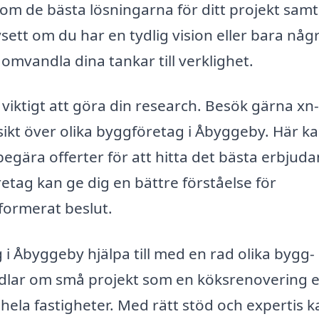
om de bästa lösningarna för ditt projekt samt
sett om du har en tydlig vision eller bara någ
 omvandla dina tankar till verklighet.
 viktigt att göra din research. Besök gärna xn-
rsikt över olika byggföretag i Åbyggeby. Här k
begära offerter för att hitta det bästa erbjud
öretag kan ge dig en bättre förståelse för
nformerat beslut.
i Åbyggeby hjälpa till med en rad olika bygg-
dlar om små projekt som en köksrenovering e
ela fastigheter. Med rätt stöd och expertis k