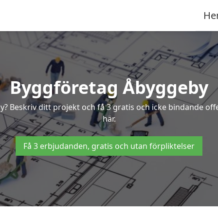
He
Byggföretag Åbyggeby
by? Beskriv ditt projekt och få 3 gratis och icke bindande o
här.
Få 3 erbjudanden, gratis och utan förpliktelser