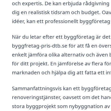
och expertis. De kan erbjuda rådgivning 
dig en realistisk tidsram och budget. Oav
idéer, kan ett professionellt byggföretag
När du letar efter ett byggföretag är det
byggfretag-pris-dtb.se för att få en öve
enkelt jämföra olika alternativ och även 
för ditt projekt. En jämförelse av flera f
marknaden och hjälpa dig att fatta ett i
Sammanfattningsvis kan ett byggföretag 
renoveringstjänster, oavsett om det han
stora byggprojekt som nybyggnation av h