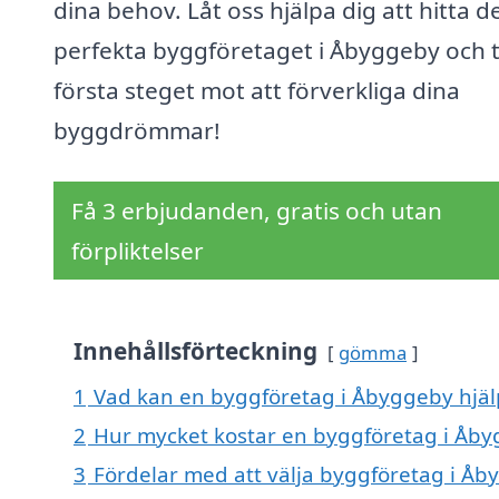
dina behov. Låt oss hjälpa dig att hitta d
perfekta byggföretaget i Åbyggeby och 
första steget mot att förverkliga dina
byggdrömmar!
Få 3 erbjudanden, gratis och utan
förpliktelser
Innehållsförteckning
gömma
1
Vad kan en byggföretag i Åbyggeby hjälp
2
Hur mycket kostar en byggföretag i Åb
3
Fördelar med att välja byggföretag i Å