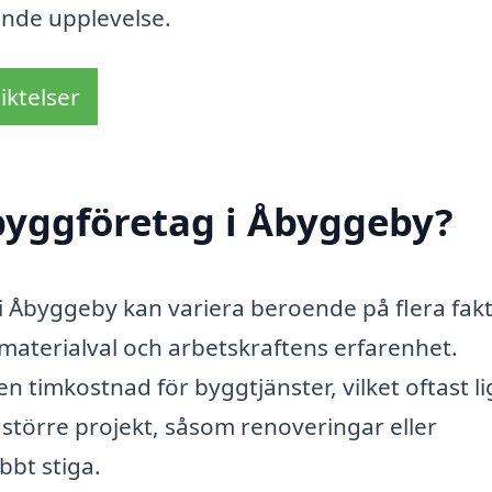
ande upplevelse.
iktelser
byggföretag i Åbyggeby?
i Åbyggeby kan variera beroende på flera fakt
 materialval och arbetskraftens erfarenhet.
n timkostnad för byggtjänster, vilket oftast l
större projekt, såsom renoveringar eller
bt stiga.