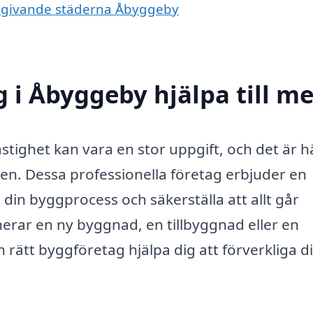
 omgivande städerna Åbyggeby
 i Åbyggeby hjälpa till m
stighet kan vara en stor uppgift, och det är h
en. Dessa professionella företag erbjuder en
din byggprocess och säkerställa att allt går
nerar en ny byggnad, en tillbyggnad eller en
rätt byggföretag hjälpa dig att förverkliga d