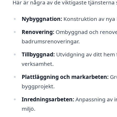
Här är några av de viktigaste tjänsterna
Nybyggnation:
Konstruktion av nya 
Renovering:
Ombyggnad och renoverin
badrumsrenoveringar.
Tillbyggnad:
Utvidgning av ditt hem f
verksamhet.
Plattläggning och markarbeten:
Gru
byggprojekt.
Inredningsarbeten:
Anpassning av in
miljö.