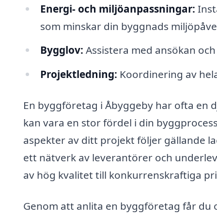
Energi- och miljöanpassningar:
Inst
som minskar din byggnads miljöpåve
Bygglov:
Assistera med ansökan och h
Projektledning:
Koordinering av hela
En byggföretag i Åbyggeby har ofta en dju
kan vara en stor fördel i din byggprocess
aspekter av ditt projekt följer gällande l
ett nätverk av leverantörer och underlev
av hög kvalitet till konkurrenskraftiga pri
Genom att anlita en byggföretag får du o