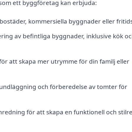
 som ett byggföretag kan erbjuda:
bostäder, kommersiella byggnader eller fritid
g av befintliga byggnader, inklusive kök o
ör att skapa mer utrymme för din familj eller
ndläggning och förberedelse av tomter för
redning för att skapa en funktionell och stilr