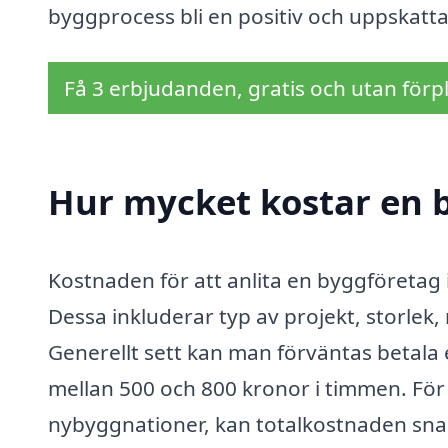
byggprocess bli en positiv och uppskatt
Få 3 erbjudanden, gratis och utan förpl
Hur mycket kostar en 
Kostnaden för att anlita en byggföretag 
Dessa inkluderar typ av projekt, storlek,
Generellt sett kan man förväntas betala e
mellan 500 och 800 kronor i timmen. För 
nybyggnationer, kan totalkostnaden snab