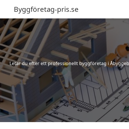
Byggföretag-pris.se
Letar du efter ett professionellt byggföretag i Åbygge