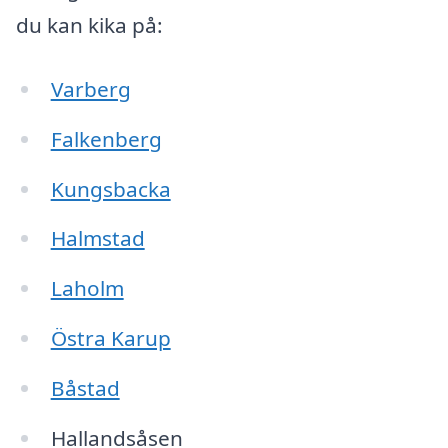
du kan kika på:
Varberg
Falkenberg
Kungsbacka
Halmstad
Laholm
Östra Karup
Båstad
Hallandsåsen