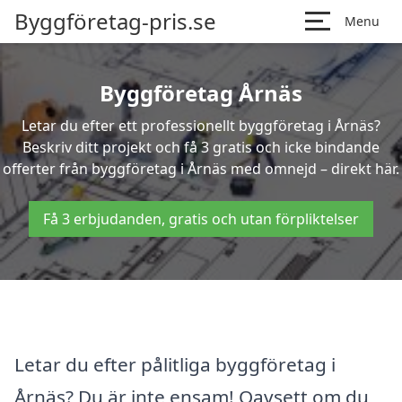
Byggföretag-pris.se
Menu
Byggföretag Årnäs
Letar du efter ett professionellt byggföretag i Årnäs?
Beskriv ditt projekt och få 3 gratis och icke bindande
offerter från byggföretag i Årnäs med omnejd – direkt här.
Få 3 erbjudanden, gratis och utan förpliktelser
Letar du efter pålitliga byggföretag i
Årnäs? Du är inte ensam! Oavsett om du