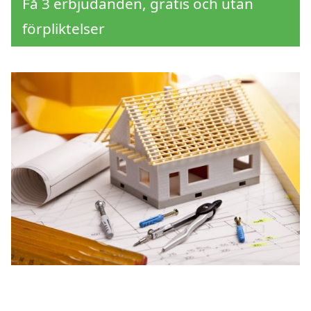
Få 3 erbjudanden, gratis och utan
förpliktelser