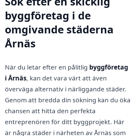
Sök efter en skicklig
byggföretag i de
omgivande städerna
Årnäs
När du letar efter en pålitlig
byggföretag
i Årnäs
, kan det vara värt att även
överväga alternativ i närliggande städer.
Genom att bredda din sökning kan du öka
chansen att hitta den perfekta
entreprenören för ditt byggprojekt. Här
är några städer i närheten av Årnäs som