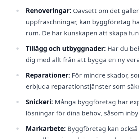
Renoveringar:
Oavsett om det gäller
uppfräschningar, kan byggföretag h
rum. De har kunskapen att skapa fun
Tillägg och utbyggnader:
Har du be
dig med allt från att bygga en ny vera
Reparationer:
För mindre skador, som
erbjuda reparationstjänster som säkers
Snickeri:
Många byggföretag har exp
lösningar för dina behov, såsom inby
Markarbete:
Byggföretag kan också 