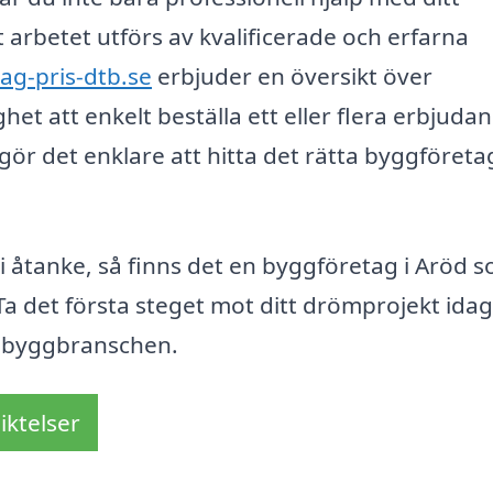
 arbetet utförs av kvalificerade och erfarna
ag-pris-dtb.se
erbjuder en översikt över
et att enkelt beställa ett eller flera erbjuda
 gör det enklare att hitta det rätta byggföreta
 i åtanke, så finns det en byggföretag i Aröd 
. Ta det första steget mot ditt drömprojekt ida
om byggbranschen.
iktelser