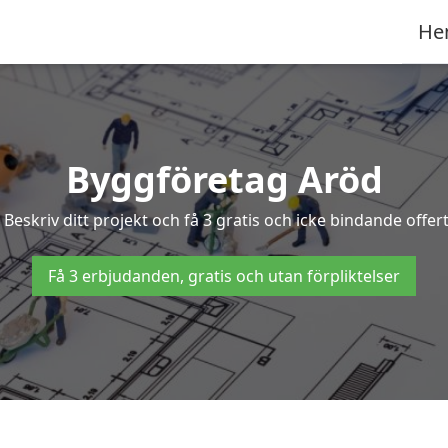
He
Byggföretag Aröd
? Beskriv ditt projekt och få 3 gratis och icke bindande offe
Få 3 erbjudanden, gratis och utan förpliktelser