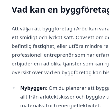
Vad kan en byggföretag 
Att välja rätt byggföretag i Aröd kan va
ett smidigt och lyckat sätt. Oavsett om 
befintlig fastighet, eller utföra mindre r
professionell entreprenör som har erf
erbjuder en rad olika tjänster som kan hjäl
översikt över vad en byggföretag kan bi
Nybyggen:
Om du planerar att bygga
allt från arkitektskisser och bygglov 
materialval och energieffektivitet.