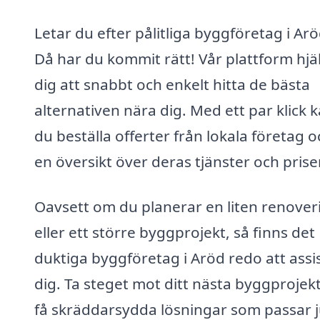
Letar du efter pålitliga byggföretag i Ar
Då har du kommit rätt! Vår plattform hjä
dig att snabbt och enkelt hitta de bästa
alternativen nära dig. Med ett par klick 
du beställa offerter från lokala företag o
en översikt över deras tjänster och priser
Oavsett om du planerar en liten renover
eller ett större byggprojekt, så finns det
duktiga byggföretag i Aröd redo att assi
dig. Ta steget mot ditt nästa byggprojek
få skräddarsydda lösningar som passar j