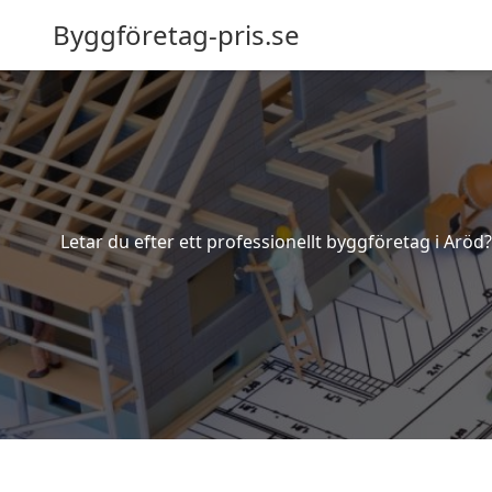
Byggföretag-pris.se
Letar du efter ett professionellt byggföretag i Aröd