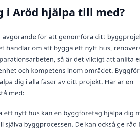
i Aröd hjälpa till med?
ra avgörande för att genomföra ditt byggproje
det handlar om att bygga ett nytt hus, renover
eparationsarbeten, så är det viktigt att anlita 
arenhet och kompetens inom området. Byggfö
pa dig i alla faser av ditt projekt. Här är en
stå med:
 ett nytt hus kan en byggföretag hjälpa dig 
till själva byggprocessen. De kan också ge råd 