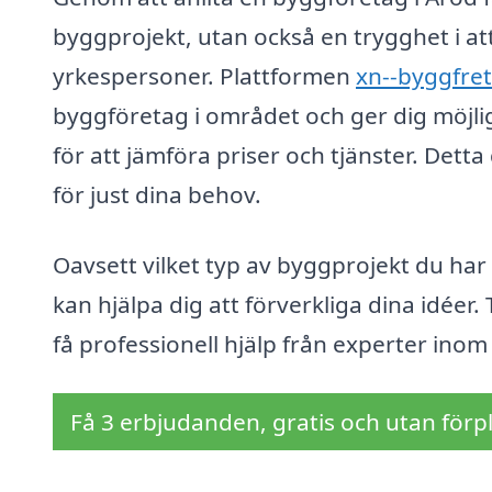
byggprojekt, utan också en trygghet i att
yrkespersoner. Plattformen
xn--byggfret
byggföretag i området och ger dig möjligh
för att jämföra priser och tjänster. Detta
för just dina behov.
Oavsett vilket typ av byggprojekt du har
kan hjälpa dig att förverkliga dina idéer
få professionell hjälp från experter in
Få 3 erbjudanden, gratis och utan förpl