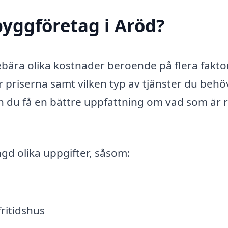
yggföretag i Aröd?
ebära olika kostnader beroende på flera fakto
r priserna samt vilken typ av tjänster du behö
 du få en bättre uppfattning om vad som är r
d olika uppgifter, såsom:
fritidshus