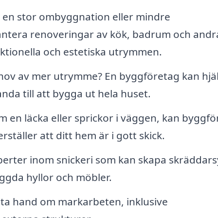
 en stor ombyggnation eller mindre
antera renoveringar av kök, badrum och andr
ktionella och estetiska utrymmen.
hov av mer utrymme? En byggföretag kan hjä
nda till att bygga ut hela huset.
 en läcka eller sprickor i väggen, kan byggfö
täller att ditt hem är i gott skick.
erter inom snickeri som kan skapa skräddar
ggda hyllor och möbler.
ta hand om markarbeten, inklusive