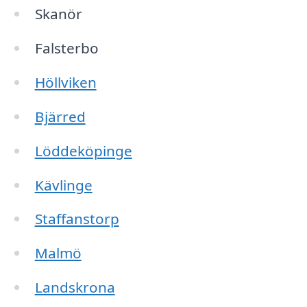
Skanör
Falsterbo
Höllviken
Bjärred
Löddeköpinge
Kävlinge
Staffanstorp
Malmö
Landskrona