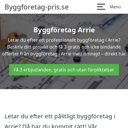
Byggföretag-pris.se
Menu
Byggföretag Arrie
Letar du efter ett professionellt byggföretag i Arrie?
Beskriv ditt projekt och få 3 gratis och icke bindande
offerter från byggföretag i Arrie med omnejd – direkt här.
Få 3 erbjudanden, gratis och utan förpliktelser
Letar du efter ett pålitligt byggföretag i
Arrie? Då har du kommit rätt! Vår