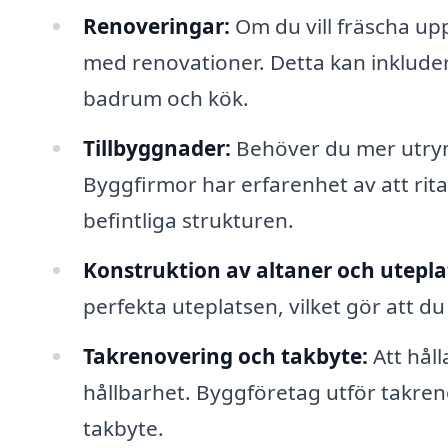
Renoveringar:
Om du vill fräscha upp
med renovationer. Detta kan inkludera 
badrum och kök.
Tillbyggnader:
Behöver du mer utrym
Byggfirmor har erfarenhet av att ri
befintliga strukturen.
Konstruktion av altaner och utepla
perfekta uteplatsen, vilket gör att 
Takrenovering och takbyte:
Att håll
hållbarhet. Byggföretag utför takr
takbyte.