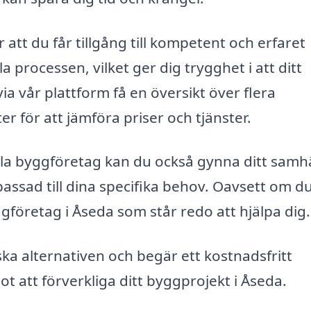
 att du får tillgång till kompetent och erfaret
processen, vilket ger dig trygghet i att ditt
a vår plattform få en översikt över flera
r för att jämföra priser och tjänster.
a byggföretag kan du också gynna ditt samhä
assad till dina specifika behov. Oavsett om d
gföretag i Åseda som står redo att hjälpa dig.
ska alternativen och begär ett kostnadsfritt
ot att förverkliga ditt byggprojekt i Åseda.