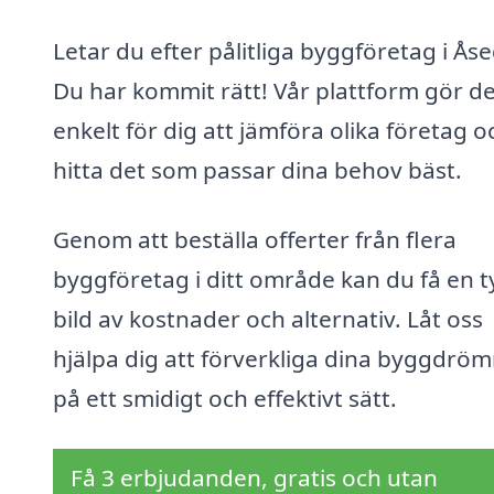
Letar du efter pålitliga byggföretag i Ås
Du har kommit rätt! Vår plattform gör de
enkelt för dig att jämföra olika företag o
hitta det som passar dina behov bäst.
Genom att beställa offerter från flera
byggföretag i ditt område kan du få en t
bild av kostnader och alternativ. Låt oss
hjälpa dig att förverkliga dina byggdrö
på ett smidigt och effektivt sätt.
Få 3 erbjudanden, gratis och utan