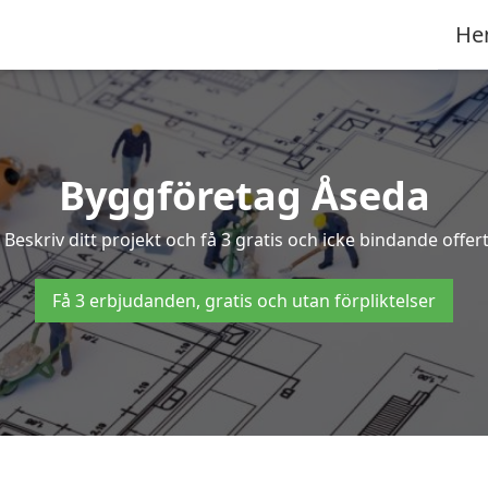
He
Byggföretag Åseda
? Beskriv ditt projekt och få 3 gratis och icke bindande offe
Få 3 erbjudanden, gratis och utan förpliktelser