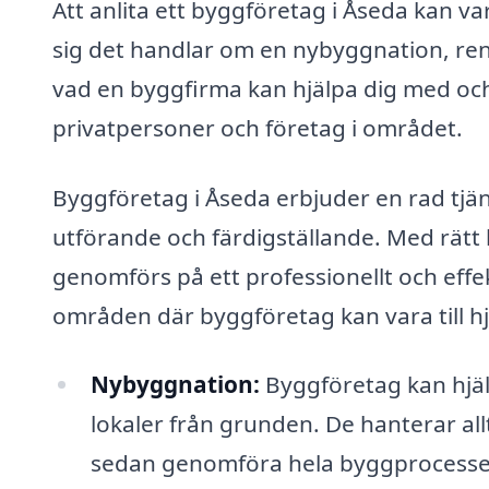
Att anlita ett byggföretag i Åseda kan var
sig det handlar om en nybyggnation, reno
vad en byggfirma kan hjälpa dig med och 
privatpersoner och företag i området.
Byggföretag i Åseda erbjuder en rad tjäns
utförande och färdigställande. Med rätt b
genomförs på ett professionellt och effekt
områden där byggföretag kan vara till hj
Nybyggnation:
Byggföretag kan hjäl
lokaler från grunden. De hanterar allt
sedan genomföra hela byggprocesse