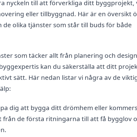
a nyckeln till att förverkliga ditt byggprojekt,
vering eller tillbyggnad. Här är en översikt 
de olika tjänster som står till buds för både
ter som täcker allt från planering och design 
yggexpertis kan du säkerställa att ditt proje
ivt sätt. Här nedan listar vi några av de vikti
älp:
pa dig att bygga ditt drömhem eller kommersi
 från de första ritningarna till att få bygglov 
n.