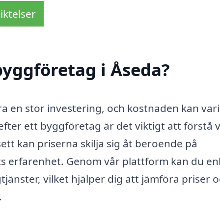
iktelser
byggföretag i Åseda?
ara en stor investering, och kostnaden kan var
fter ett byggföretag är det viktigt att förstå 
ett kan priserna skilja sig åt beroende på
s erfarenhet. Genom vår plattform kan du en
jänster, vilket hjälper dig att jämföra priser 
.