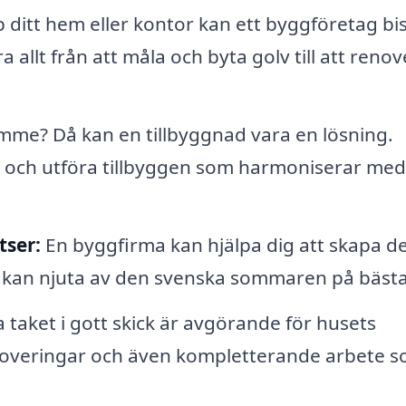
 ditt hem eller kontor kan ett byggföretag bi
allt från att måla och byta golv till att renov
me? Då kan en tillbyggnad vara en lösning.
ta och utföra tillbyggen som harmoniserar me
tser:
En byggfirma kan hjälpa dig att skapa d
du kan njuta av den svenska sommaren på bästa
a taket i gott skick är avgörande för husets
enoveringar och även kompletterande arbete 