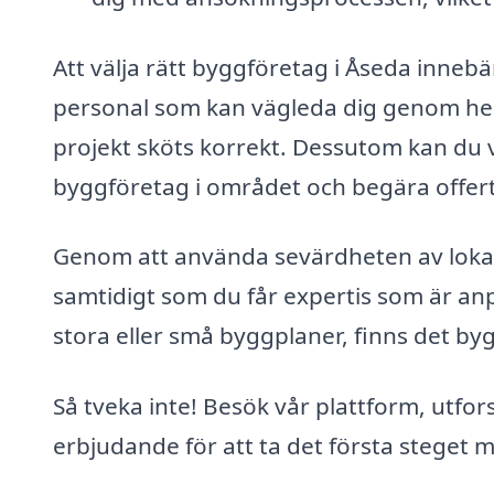
Att välja rätt byggföretag i Åseda innebär
personal som kan vägleda dig genom hela 
projekt sköts korrekt. Dessutom kan du vi
byggföretag i området och begära offerte
Genom att använda sevärdheten av lokal
samtidigt som du får expertis som är anp
stora eller små byggplaner, finns det byg
Så tveka inte! Besök vår plattform, utfor
erbjudande för att ta det första steget m