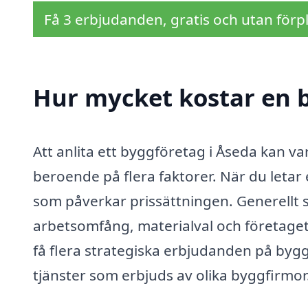
Få 3 erbjudanden, gratis och utan förpl
Hur mycket kostar en 
Att anlita ett byggföretag i Åseda kan v
beroende på flera faktorer. När du letar e
som påverkar prissättningen. Generellt s
arbetsomfång, materialval och företaget
få flera strategiska erbjudanden på byggt
tjänster som erbjuds av olika byggfirmor