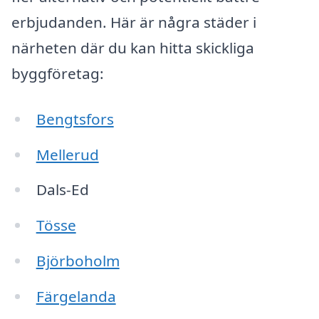
erbjudanden. Här är några städer i
närheten där du kan hitta skickliga
byggföretag:
Bengtsfors
Mellerud
Dals-Ed
Tösse
Björboholm
Färgelanda