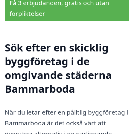
Få 3 erbjudanden, gratis och utan
förpliktelser
Sök efter en skicklig
byggföretag i de
omgivande städerna
Bammarboda
När du letar efter en pålitlig byggföretag i
Bammarboda är det också värt att
överväga alternativ i de närliggande