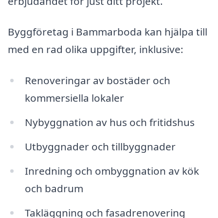
erbjudandet för just ditt projekt.
Byggföretag i Bammarboda kan hjälpa till
med en rad olika uppgifter, inklusive:
Renoveringar av bostäder och
kommersiella lokaler
Nybyggnation av hus och fritidshus
Utbyggnader och tillbyggnader
Inredning och ombyggnation av kök
och badrum
Takläggning och fasadrenovering