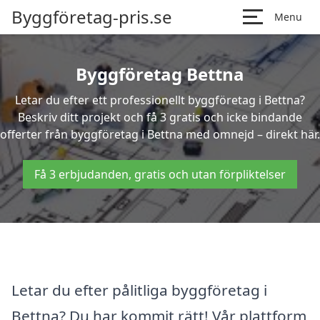
Byggföretag-pris.se
Menu
Byggföretag Bettna
Letar du efter ett professionellt byggföretag i Bettna?
Beskriv ditt projekt och få 3 gratis och icke bindande
offerter från byggföretag i Bettna med omnejd – direkt här.
Få 3 erbjudanden, gratis och utan förpliktelser
Letar du efter pålitliga byggföretag i
Bettna? Du har kommit rätt! Vår plattform