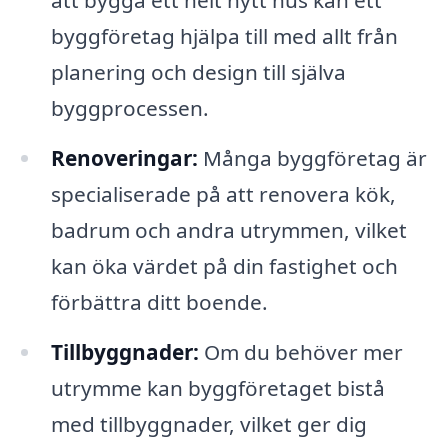
att bygga ett helt nytt hus kan ett
byggföretag hjälpa till med allt från
planering och design till själva
byggprocessen.
Renoveringar:
Många byggföretag är
specialiserade på att renovera kök,
badrum och andra utrymmen, vilket
kan öka värdet på din fastighet och
förbättra ditt boende.
Tillbyggnader:
Om du behöver mer
utrymme kan byggföretaget bistå
med tillbyggnader, vilket ger dig