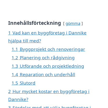
Innehållsförteckning
gömma
1
Vad kan en byggföretag i Dannike
hjälpa till med?
1.1
Byggprojekt och renoveringar
1.2
Planering och rådgivning
1.3
Utförande och projektledning
1.4
Reparation och underhåll
1.5
Slutord
2
Hur mycket kostar en byggföretag i
Dannike?
3
Fördelar med att välja byggföretag i