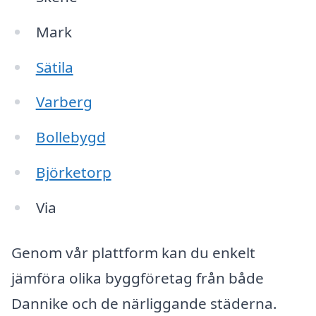
Mark
Sätila
Varberg
Bollebygd
Björketorp
Via
Genom vår plattform kan du enkelt
jämföra olika byggföretag från både
Dannike och de närliggande städerna.