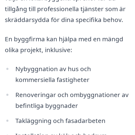
tillgång till professionella tjänster som är
skräddarsydda för dina specifika behov.
En byggfirma kan hjälpa med en mängd
olika projekt, inklusive:
Nybyggnation av hus och
kommersiella fastigheter
Renoveringar och ombyggnationer av
befintliga byggnader
Takläggning och fasadarbeten