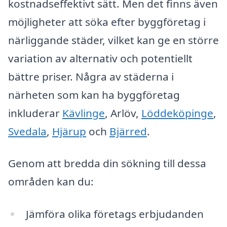
kostnadseffektivt sätt. Men det finns även
möjligheter att söka efter byggföretag i
närliggande städer, vilket kan ge en större
variation av alternativ och potentiellt
bättre priser. Några av städerna i
närheten som kan ha byggföretag
inkluderar
Kävlinge
, Arlöv,
Löddeköpinge
,
Svedala
,
Hjärup
och
Bjärred
.
Genom att bredda din sökning till dessa
områden kan du:
Jämföra olika företags erbjudanden