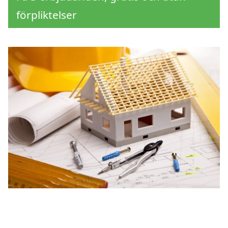
förpliktelser