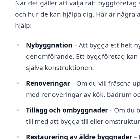
När det gäller att välja rätt byggföretag ä
och hur de kan hjälpa dig. Här är några 
hjälp:
Nybyggnation
– Att bygga ett helt 
genomförande. Ett byggföretag kan hjäl
själva konstruktionen.
Renoveringar
– Om du vill fräscha up
med renoveringar av kök, badrum och a
Tillägg och ombyggnader
– Om du b
till med att bygga till eller omstruktu
Restaurering av äldre byggnader
– 