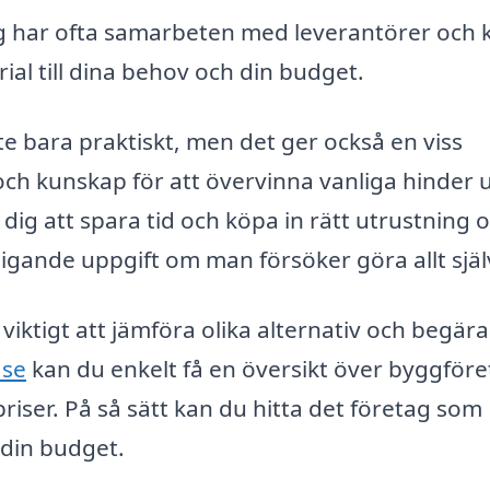
 har ofta samarbeten med leverantörer och 
erial till dina behov och din budget.
nte bara praktiskt, men det ger också en viss
och kunskap för att övervinna vanliga hinder 
ig att spara tid och köpa in rätt utrustning 
ldigande uppgift om man försöker göra allt själ
viktigt att jämföra olika alternativ och begära
.se
kan du enkelt få en översikt över byggföre
riser. På så sätt kan du hitta det företag som
 din budget.