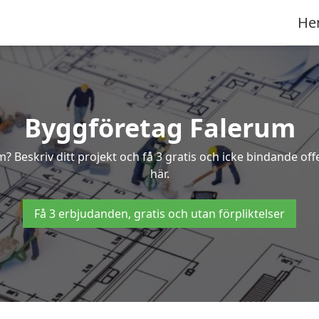
He
Byggföretag Falerum
um? Beskriv ditt projekt och få 3 gratis och icke bindande o
här.
Få 3 erbjudanden, gratis och utan förpliktelser