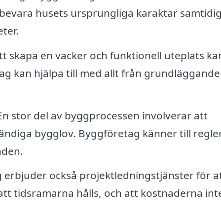
bevara husets ursprungliga karaktär samtidig
ter.
tt skapa en vacker och funktionell uteplats ka
ag kan hjälpa till med allt från grundläggande
En stor del av byggprocessen involverar att
ändiga bygglov. Byggföretag känner till regle
nden.
 erbjuder också projektledningstjänster för a
 att tidsramarna hålls, och att kostnaderna int