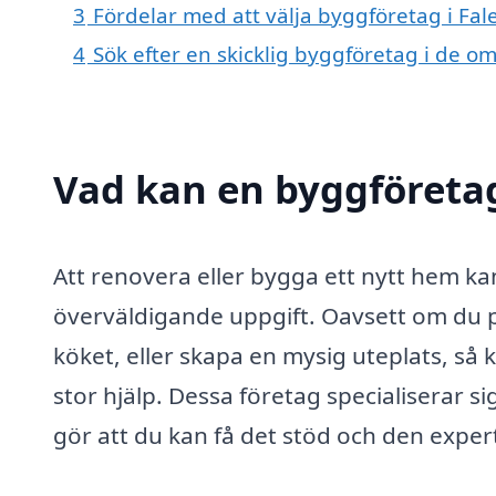
3
Fördelar med att välja byggföretag i Fa
4
Sök efter en skicklig byggföretag i de 
Vad kan en byggföretag
Att renovera eller bygga ett nytt hem 
överväldigande uppgift. Oavsett om du p
köket, eller skapa en mysig uteplats, så k
stor hjälp. Dessa företag specialiserar s
gör att du kan få det stöd och den expert