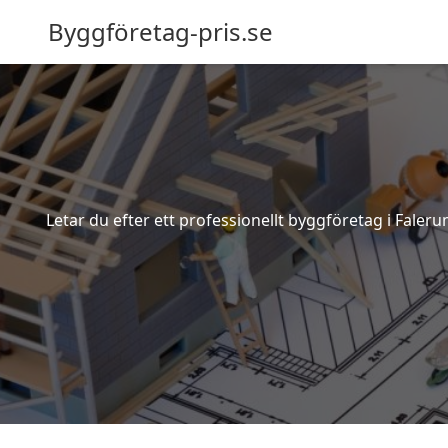
Byggföretag-pris.se
Letar du efter ett professionellt byggföretag i Faler