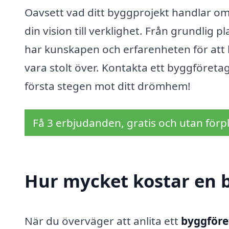
Oavsett vad ditt byggprojekt handlar om,
din vision till verklighet. Från grundlig pl
har kunskapen och erfarenheten för att 
vara stolt över. Kontakta ett byggföretag
första stegen mot ditt drömhem!
Få 3 erbjudanden, gratis och utan förpl
Hur mycket kostar en 
När du överväger att anlita ett
byggföre