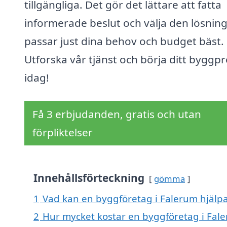
tillgängliga. Det gör det lättare att fatta
informerade beslut och välja den lösnin
passar just dina behov och budget bäst.
Utforska vår tjänst och börja ditt byggpr
idag!
Få 3 erbjudanden, gratis och utan
förpliktelser
Innehållsförteckning
gömma
1
Vad kan en byggföretag i Falerum hjälpa
2
Hur mycket kostar en byggföretag i Fal