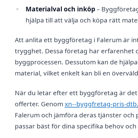
Materialval och inköp
– Byggföretag
hjälpa till att välja och köpa rätt mat
Att anlita ett byggföretag i Falerum är i
trygghet. Dessa företag har erfarenhet 
byggprocessen. Dessutom kan de hjälpa d
material, vilket enkelt kan bli en övervä
När du letar efter ett byggföretag är det 
offerter. Genom
xn--byggfretag-pris-dtb
Falerum och jämföra deras tjänster och p
passar bäst för dina specifika behov och