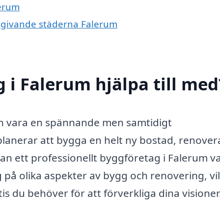
lerum
omgivande städerna Falerum
 i Falerum hjälpa till med
kan vara en spännande men samtidigt
lanerar att bygga en helt ny bostad, renover
an ett professionellt byggföretag i Falerum var
ig på olika aspekter av bygg och renovering, vi
is du behöver för att förverkliga dina visioner