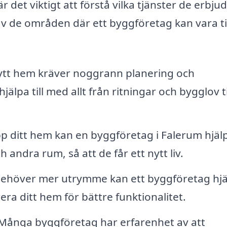
r det viktigt att förstå vilka tjänster de erbju
av de områden där ett byggföretag kan vara ti
nytt hem kräver noggrann planering och
pa till med allt från ritningar och bygglov ti
p ditt hem kan en byggföretag i Falerum hjälpa
ndra rum, så att de får ett nytt liv.
ehöver mer utrymme kan ett byggföretag hjä
rera ditt hem för bättre funktionalitet.
Många byggföretag har erfarenhet av att