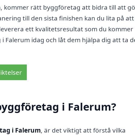
 kommer rätt byggföretag att bidra till att g
anering till den sista finishen kan du lita på att
leverera ett kvalitetsresultat som du kommer 
 i Falerum idag och låt dem hjälpa dig att ta d
iktelser
byggföretag i Falerum?
tag i Falerum
, är det viktigt att förstå vilka