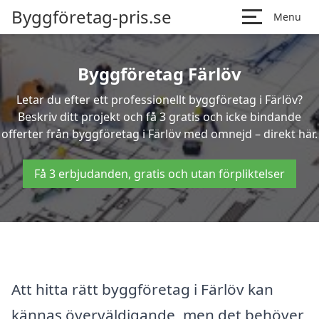
Byggföretag-pris.se
Menu
Byggföretag Färlöv
Letar du efter ett professionellt byggföretag i Färlöv?
Beskriv ditt projekt och få 3 gratis och icke bindande
offerter från byggföretag i Färlöv med omnejd – direkt här.
Få 3 erbjudanden, gratis och utan förpliktelser
Att hitta rätt byggföretag i Färlöv kan
kännas överväldigande, men det behöver