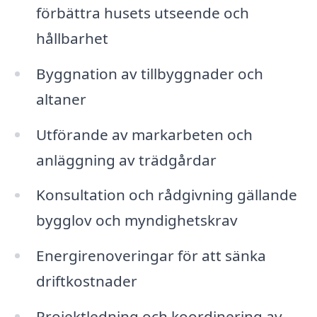
förbättra husets utseende och
hållbarhet
Byggnation av tillbyggnader och
altaner
Utförande av markarbeten och
anläggning av trädgårdar
Konsultation och rådgivning gällande
bygglov och myndighetskrav
Energirenoveringar för att sänka
driftkostnader
Projektledning och koordinering av