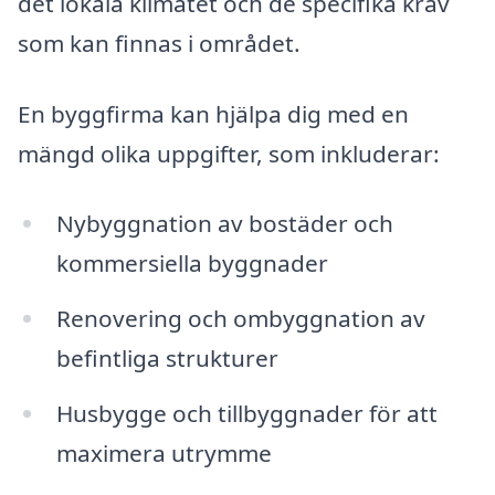
det lokala klimatet och de specifika krav
som kan finnas i området.
En byggfirma kan hjälpa dig med en
mängd olika uppgifter, som inkluderar:
Nybyggnation av bostäder och
kommersiella byggnader
Renovering och ombyggnation av
befintliga strukturer
Husbygge och tillbyggnader för att
maximera utrymme