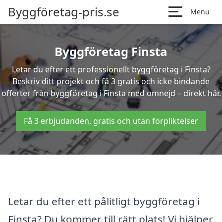
Byggföretag-pris.se
Menu
Byggföretag Finsta
Letar du efter ett professionellt byggföretag i Finsta?
Beskriv ditt projekt och få 3 gratis och icke bindande
offerter från byggföretag i Finsta med omnejd – direkt här.
Få 3 erbjudanden, gratis och utan förpliktelser
Letar du efter ett pålitligt byggföretag i
Finsta? Du kommer till rätt plats! Vi hjälper