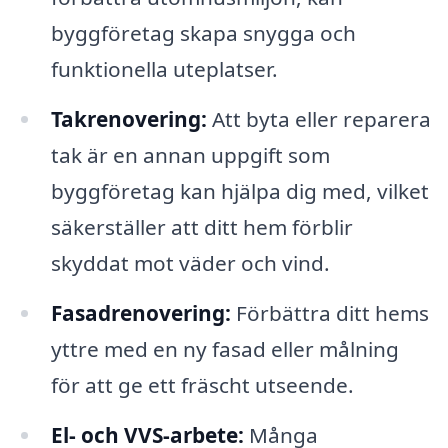
byggföretag skapa snygga och
funktionella uteplatser.
Takrenovering:
Att byta eller reparera
tak är en annan uppgift som
byggföretag kan hjälpa dig med, vilket
säkerställer att ditt hem förblir
skyddat mot väder och vind.
Fasadrenovering:
Förbättra ditt hems
yttre med en ny fasad eller målning
för att ge ett fräscht utseende.
El- och VVS-arbete:
Många