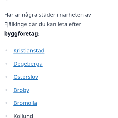
Här är några städer i närheten av
Fjälkinge där du kan leta efter
byggföretag
:
Kristianstad
Degeberga
Österslöv
Broby
Bromölla
Kollund