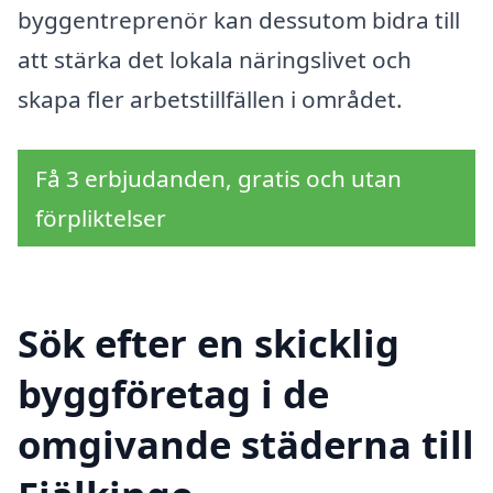
byggentreprenör kan dessutom bidra till
att stärka det lokala näringslivet och
skapa fler arbetstillfällen i området.
Få 3 erbjudanden, gratis och utan
förpliktelser
Sök efter en skicklig
byggföretag i de
omgivande städerna till