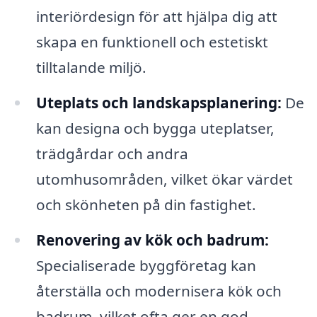
interiördesign för att hjälpa dig att
skapa en funktionell och estetiskt
tilltalande miljö.
Uteplats och landskapsplanering:
De
kan designa och bygga uteplatser,
trädgårdar och andra
utomhusområden, vilket ökar värdet
och skönheten på din fastighet.
Renovering av kök och badrum:
Specialiserade byggföretag kan
återställa och modernisera kök och
badrum, vilket ofta ger en god