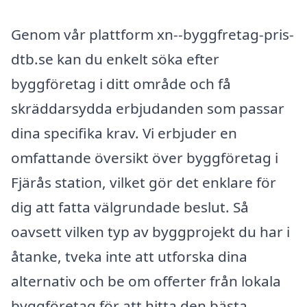
Genom vår plattform xn--byggfretag-pris-
dtb.se kan du enkelt söka efter
byggföretag i ditt område och få
skräddarsydda erbjudanden som passar
dina specifika krav. Vi erbjuder en
omfattande översikt över byggföretag i
Fjärås station, vilket gör det enklare för
dig att fatta välgrundade beslut. Så
oavsett vilken typ av byggprojekt du har i
åtanke, tveka inte att utforska dina
alternativ och be om offerter från lokala
byggföretag för att hitta den bästa