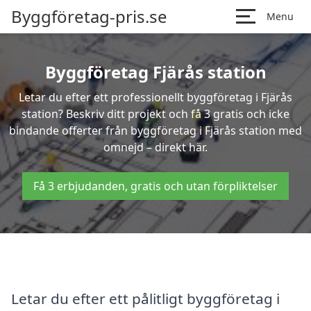
Byggföretag-pris.se
Menu
Byggföretag Fjärås station
Letar du efter ett professionellt byggföretag i Fjärås
station? Beskriv ditt projekt och få 3 gratis och icke
bindande offerter från byggföretag i Fjärås station med
omnejd – direkt här.
Få 3 erbjudanden, gratis och utan förpliktelser
Letar du efter ett pålitligt byggföretag i