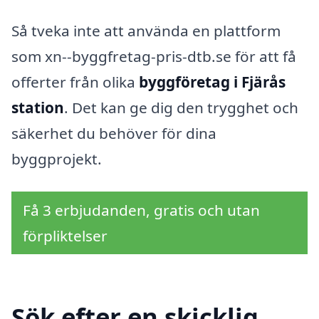
Så tveka inte att använda en plattform
som xn--byggfretag-pris-dtb.se för att få
offerter från olika
byggföretag i Fjärås
station
. Det kan ge dig den trygghet och
säkerhet du behöver för dina
byggprojekt.
Få 3 erbjudanden, gratis och utan
förpliktelser
Sök efter en skicklig