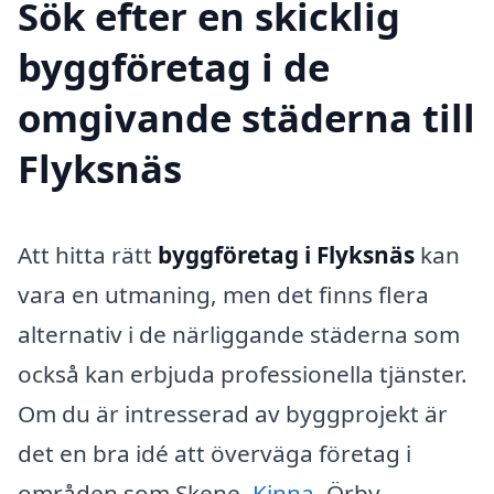
Sök efter en skicklig
byggföretag i de
omgivande städerna till
Flyksnäs
Att hitta rätt
byggföretag i Flyksnäs
kan
vara en utmaning, men det finns flera
alternativ i de närliggande städerna som
också kan erbjuda professionella tjänster.
Om du är intresserad av byggprojekt är
det en bra idé att överväga företag i
områden som Skene,
Kinna
, Örby,