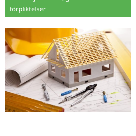
förpliktelser