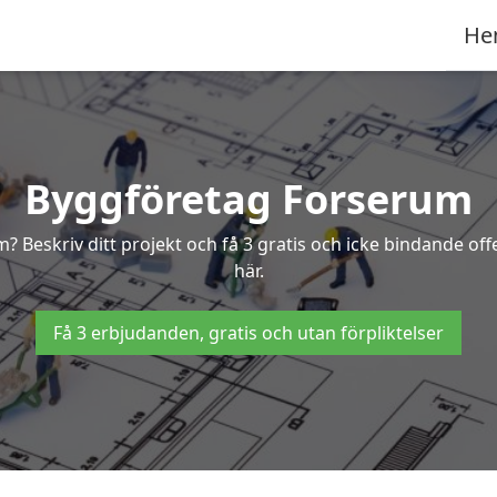
He
Byggföretag Forserum
um? Beskriv ditt projekt och få 3 gratis och icke bindande o
här.
Få 3 erbjudanden, gratis och utan förpliktelser