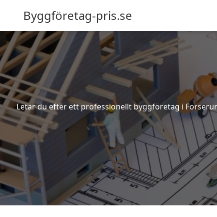
Byggföretag-pris.se
Letar du efter ett professionellt byggföretag i Forser