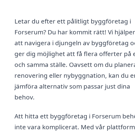
Letar du efter ett pålitligt byggföretag i
Forserum? Du har kommit rätt! Vi hjälper
att navigera i djungeln av byggföretag o
ger dig möjlighet att få flera offerter på 
och samma ställe. Oavsett om du planer
renovering eller nybyggnation, kan du e
jämföra alternativ som passar just dina
behov.
Att hitta ett byggföretag i Forserum be
inte vara komplicerat. Med vår plattfor