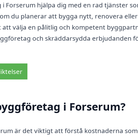
i Forserum hjälpa dig med en rad tjänster s
m du planerar att bygga nytt, renovera eller
t att välja en pålitlig och kompetent byggpartn
 byggföretag och skräddarsydda erbjudanden fö
iktelser
byggföretag i Forserum?
erum är det viktigt att förstå kostnaderna som