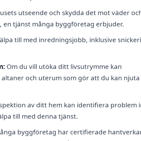
husets utseende och skydda det mot väder oc
 en tjänst många byggföretag erbjuder.
pa till med inredningsjobb, inklusive snickeri
m:
Om du vill utöka ditt livsutrymme kan
a altaner och uterum som gör att du kan njuta
nspektion av ditt hem kan identifiera problem 
lpa till med denna tjänst.
nga byggföretag har certifierade hantverka