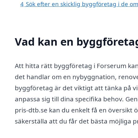
4
Sök efter en skicklig byggföretag i de 
Vad kan en byggföretag
Att hitta rätt byggföretag i Forserum ka
det handlar om en nybyggnation, renover
byggföretag är det viktigt att tänka på v
anpassa sig till dina specifika behov. 
pris-dtb.se kan du enkelt få en översikt 
säkerställa att du får det bästa möjliga p