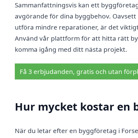
Sammanfattningsvis kan ett byggföretag 
avgörande för dina byggbehov. Oavsett o
utföra mindre reparationer, är det viktig
Använd vår plattform för att hitta rätt
komma igång med ditt nästa projekt.
Få 3 erbjudanden, gratis och utan förpl
Hur mycket kostar en 
När du letar efter en byggföretag i Fors