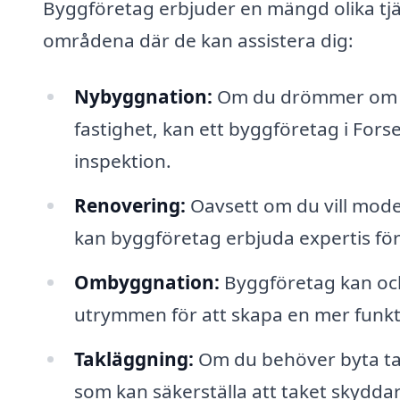
Byggföretag erbjuder en mängd olika tjän
områdena där de kan assistera dig:
Nybyggnation:
Om du drömmer om att
fastighet, kan ett byggföretag i Forser
inspektion.
Renovering:
Oavsett om du vill moder
kan byggföretag erbjuda expertis för
Ombyggnation:
Byggföretag kan ock
utrymmen för att skapa en mer funkt
Takläggning:
Om du behöver byta tak
som kan säkerställa att taket skyddar