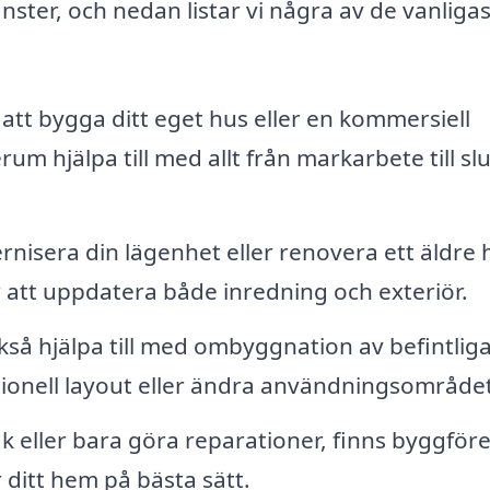
ster, och nedan listar vi några av de vanliga
 bygga ditt eget hus eller en kommersiell
um hjälpa till med allt från markarbete till slu
nisera din lägenhet eller renovera ett äldre 
 att uppdatera både inredning och exteriör.
så hjälpa till med ombyggnation av befintlig
ionell layout eller ändra användningsområdet
 eller bara göra reparationer, finns byggför
 ditt hem på bästa sätt.