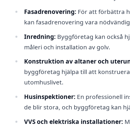
Fasadrenovering:
För att förbättra 
kan fasadrenovering vara nödvändig,
Inredning:
Byggföretag kan också hjäl
måleri och installation av golv.
Konstruktion av altaner och uteru
byggföretag hjälpa till att konstruer
utomhuslivet.
Husinspektioner:
En professionell i
de blir stora, och byggföretag kan hjä
VVS och elektriska installationer:
Må