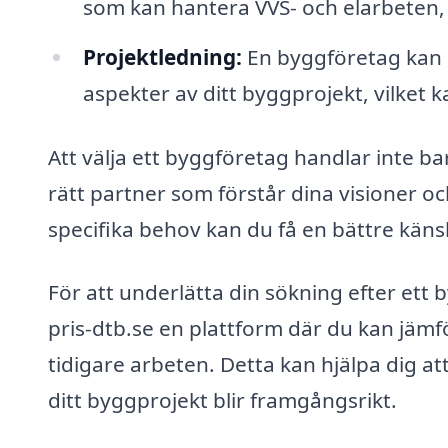
som kan hantera VVS- och elarbeten, v
Projektledning:
En byggföretag kan ag
aspekter av ditt byggprojekt, vilket 
Att välja ett byggföretag handlar inte ba
rätt partner som förstår dina visioner o
specifika behov kan du få en bättre käns
För att underlätta din sökning efter ett
pris-dtb.se en plattform där du kan jämför
tidigare arbeten. Detta kan hjälpa dig at
ditt byggprojekt blir framgångsrikt.