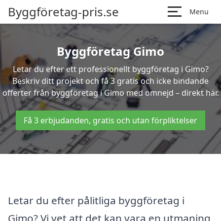
Byggföretag-pris.se
Menu
Byggföretag Gimo
Letar du efter ett professionellt byggföretag i Gimo?
Beskriv ditt projekt och få 3 gratis och icke bindande
offerter från byggföretag i Gimo med omnejd – direkt här.
Få 3 erbjudanden, gratis och utan förpliktelser
Letar du efter pålitliga byggföretag i
Gimo? Vi vet att det kan vara en utmaning