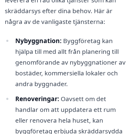
leverera en rad olika tjänster som kan
skräddarsys efter dina behov. Här är
några av de vanligaste tjänsterna:
Nybyggnation:
Byggföretag kan
hjälpa till med allt från planering till
genomförande av nybyggnationer av
bostäder, kommersiella lokaler och
andra byggnader.
Renoveringar:
Oavsett om det
handlar om att uppdatera ett rum
eller renovera hela huset, kan
byggföretag erbjuda skräddarsydda