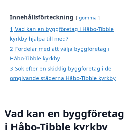
Innehållsförteckning
gömma
1
Vad kan en byggföretag i Håbo-Tibble
kyrkby hjälpa till med?
2
Fördelar med att välja byggföretag i
Håbo-Tibble kyrkby
3
Sök efter en skicklig byggföretag i de
omgivande städerna Håbo-Tibble kyrkby
Vad kan en byggföretag
i Håbo-Tibble kyrkby