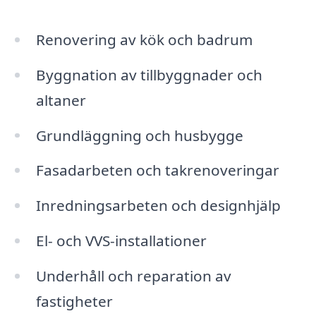
Renovering av kök och badrum
Byggnation av tillbyggnader och
altaner
Grundläggning och husbygge
Fasadarbeten och takrenoveringar
Inredningsarbeten och designhjälp
El- och VVS-installationer
Underhåll och reparation av
fastigheter