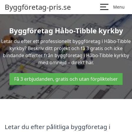
Byggföretag-pris.se
Menu
Byggföretag Håbo-Tibble kyrkby
Letar du efter ett professionellt byggföretag i Håbo-Tibble
kyrkby? Beskriv ditt projekt och få 3 gratis och icke
bindande offerter från byggföretag i Håbo-Tibble kyrkby
med omnejd – direkt här.
Få 3 erbjudanden, gratis och utan förpliktelser
Letar du efter pålitliga byggföretag i