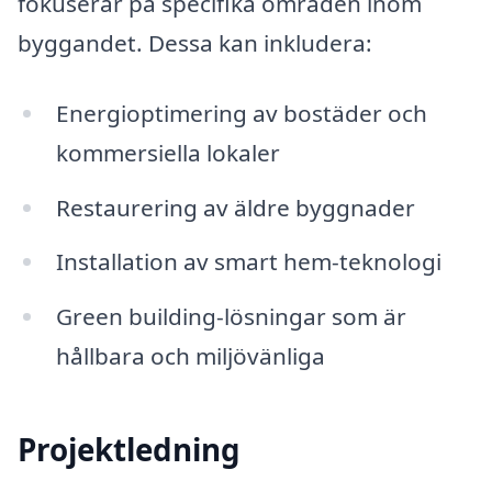
fokuserar på specifika områden inom
byggandet. Dessa kan inkludera:
Energioptimering av bostäder och
kommersiella lokaler
Restaurering av äldre byggnader
Installation av smart hem-teknologi
Green building-lösningar som är
hållbara och miljövänliga
Projektledning