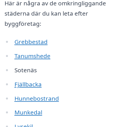
Här är några av de omkringliggande
städerna där du kan leta efter
byggföretag:
Grebbestad
Tanumshede
Sotenäs
Fjällbacka
Hunnebostrand
Munkedal
Lysekil