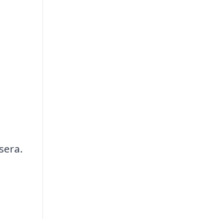
.
sera.