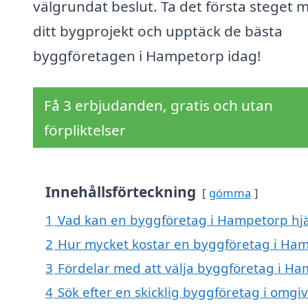
välgrundat beslut. Ta det första steget 
ditt bygprojekt och upptäck de bästa
byggföretagen i Hampetorp idag!
Få 3 erbjudanden, gratis och utan
förpliktelser
Innehållsförteckning
gömma
1
Vad kan en byggföretag i Hampetorp hjäl
2
Hur mycket kostar en byggföretag i Ha
3
Fördelar med att välja byggföretag i H
4
Sök efter en skicklig byggföretag i omgi