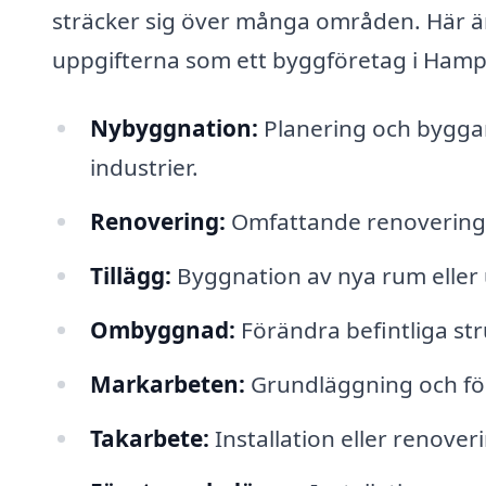
sträcker sig över många områden. Här är
uppgifterna som ett byggföretag i Hamp
Nybyggnation:
Planering och bygga
industrier.
Renovering:
Omfattande renoverings
Tillägg:
Byggnation av nya rum eller u
Ombyggnad:
Förändra befintliga str
Markarbeten:
Grundläggning och för
Takarbete:
Installation eller renover