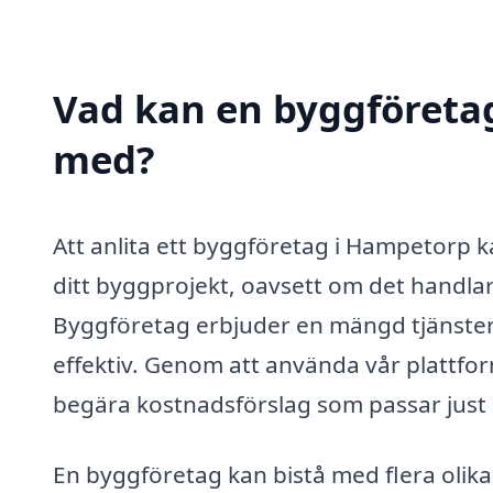
Vad kan en byggföretag
med?
Att anlita ett byggföretag i Hampetorp 
ditt byggprojekt, oavsett om det handla
Byggföretag erbjuder en mängd tjänste
effektiv. Genom att använda vår plattfor
begära kostnadsförslag som passar just
En byggföretag kan bistå med flera olik