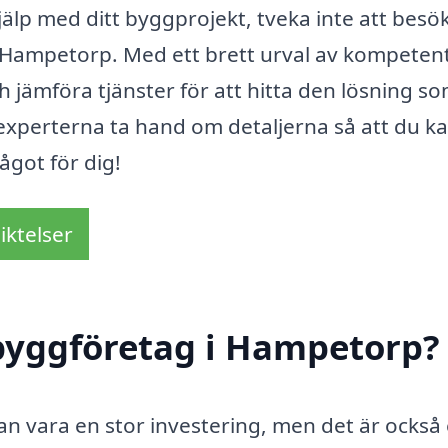
älp med ditt byggprojekt, tveka inte att besö
 i Hampetorp. Med ett brett urval av kompeten
h jämföra tjänster för att hitta den lösning s
experterna ta hand om detaljerna så att du k
ågot för dig!
iktelser
byggföretag i Hampetorp?
an vara en stor investering, men det är också