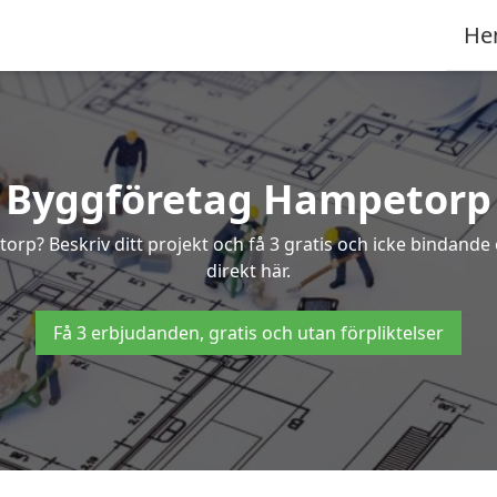
He
Byggföretag Hampetorp
etorp? Beskriv ditt projekt och få 3 gratis och icke bindan
direkt här.
Få 3 erbjudanden, gratis och utan förpliktelser