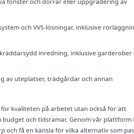
nya fönster och dörrar eller uppgradering av
 system och VVS-lösningar, inklusive rörläggni
skräddarsydd inredning, inklusive garderober
 av uteplatser, trädgårdar och annan
 för kvaliteten på arbetet utan också för att
m budget och tidsramar. Genom vår plattform
 och få en känsla för vilka alternativ som pa