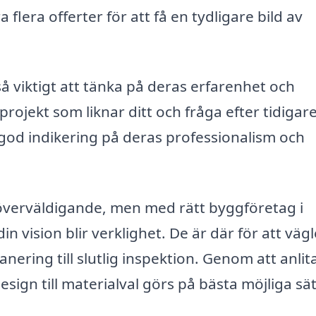
a flera offerter för att få en tydligare bild av
å viktigt att tänka på deras erfarenhet och
 projekt som liknar ditt och fråga efter tidigar
od indikering på deras professionalism och
överväldigande, men med rätt byggföretag i
n vision blir verklighet. De är där för att väg
nering till slutlig inspektion. Genom att anlit
esign till materialval görs på bästa möjliga sät