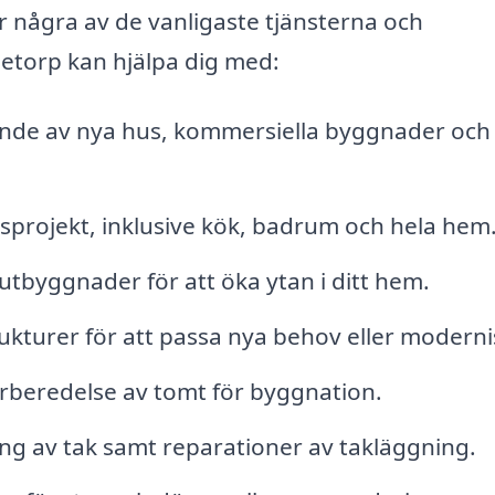
 några av de vanligaste tjänsterna och
etorp kan hjälpa dig med:
nde av nya hus, kommersiella byggnader och
projekt, inklusive kök, badrum och hela hem
tbyggnader för att öka ytan i ditt hem.
ukturer för att passa nya behov eller moderni
beredelse av tomt för byggnation.
ing av tak samt reparationer av takläggning.