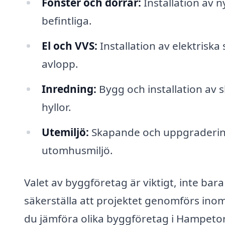
Fönster och dörrar:
Installation av 
befintliga.
El och VVS:
Installation av elektriska
avlopp.
Inredning:
Bygg och installation av 
hyllor.
Utemiljö:
Skapande och uppgradering
utomhusmiljö.
Valet av byggföretag är viktigt, inte bara
säkerställa att projektet genomförs ino
du jämföra olika byggföretag i Hampetorp