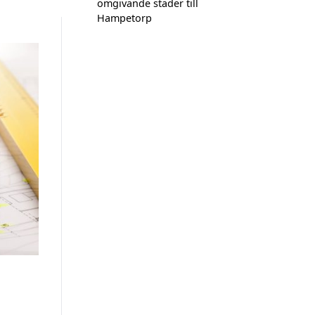
omgivande städer till
Hampetorp