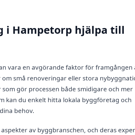
 i Hampetorp hjälpa till
kan vara en avgörande faktor för framgången 
r om små renoveringar eller stora nybyggnati
r som gör processen både smidigare och mer
m kan du enkelt hitta lokala byggföretag och
 dina behov.
a aspekter av byggbranschen, och deras exper