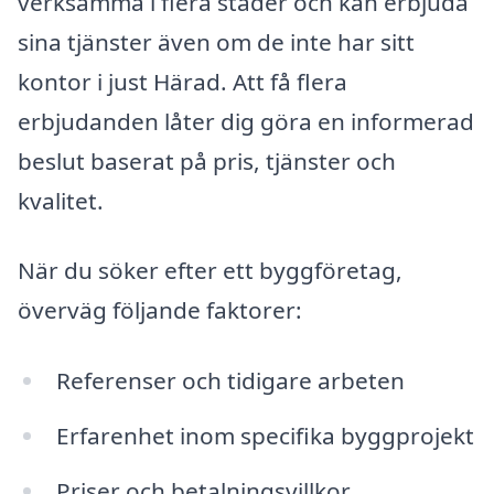
verksamma i flera städer och kan erbjuda
sina tjänster även om de inte har sitt
kontor i just Härad. Att få flera
erbjudanden låter dig göra en informerad
beslut baserat på pris, tjänster och
kvalitet.
När du söker efter ett byggföretag,
överväg följande faktorer:
Referenser och tidigare arbeten
Erfarenhet inom specifika byggprojekt
Priser och betalningsvillkor