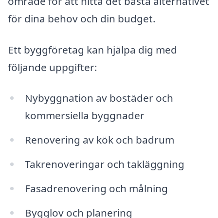
område för att hitta det bästa alternativet
för dina behov och din budget.
Ett byggföretag kan hjälpa dig med
följande uppgifter:
Nybyggnation av bostäder och
kommersiella byggnader
Renovering av kök och badrum
Takrenoveringar och takläggning
Fasadrenovering och målning
Bygglov och planering