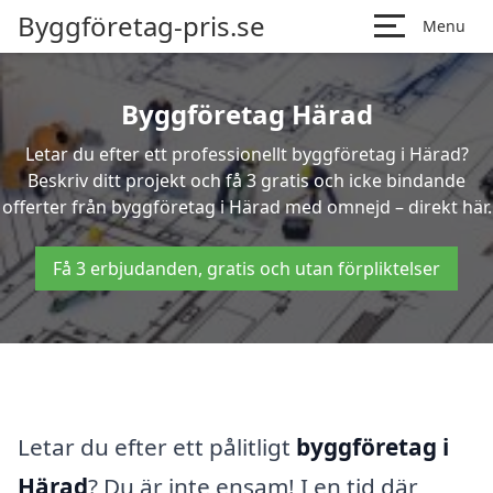
Byggföretag-pris.se
Menu
Byggföretag Härad
Letar du efter ett professionellt byggföretag i Härad?
Beskriv ditt projekt och få 3 gratis och icke bindande
offerter från byggföretag i Härad med omnejd – direkt här.
Få 3 erbjudanden, gratis och utan förpliktelser
Letar du efter ett pålitligt
byggföretag i
Härad
? Du är inte ensam! I en tid där