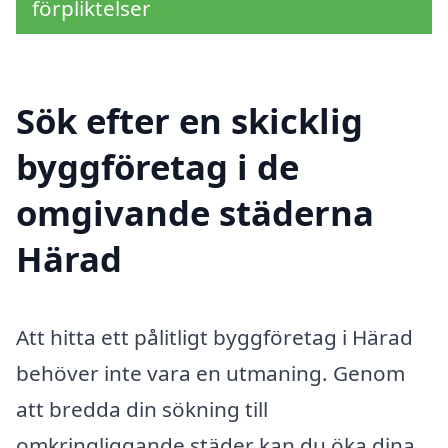
förpliktelser
Sök efter en skicklig
byggföretag i de
omgivande städerna
Härad
Att hitta ett pålitligt byggföretag i Härad
behöver inte vara en utmaning. Genom
att bredda din sökning till
omkringliggande städer kan du öka dina