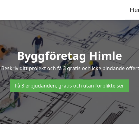
He
Byggföretag Himle
? Beskriv ditt projekt och få 3 gratis och icke bindande offe
Få 3 erbjudanden, gratis och utan förpliktelser