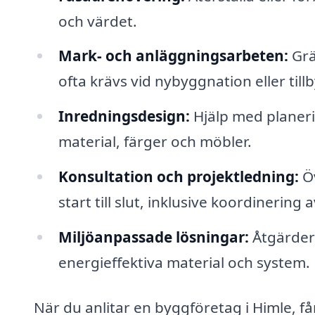
och värdet.
Mark- och anläggningsarbeten:
Grä
ofta krävs vid nybyggnation eller til
Inredningsdesign:
Hjälp med planerin
material, färger och möbler.
Konsultation och projektledning:
Öv
start till slut, inklusive koordinerin
Miljöanpassade lösningar:
Åtgärder 
energieffektiva material och system.
När du anlitar en byggföretag i Himle, få