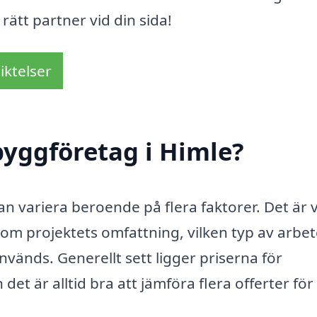
ätt partner vid din sida!
iktelser
yggföretag i Himle?
n variera beroende på flera faktorer. Det är v
om projektets omfattning, vilken typ av arbe
vänds. Generellt sett ligger priserna för
et är alltid bra att jämföra flera offerter för 