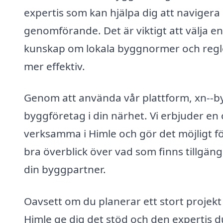
expertis som kan hjälpa dig att navigera
genomförande. Det är viktigt att välja 
kunskap om lokala byggnormer och regler
mer effektiv.
Genom att använda vår plattform, xn--by
byggföretag i din närhet. Vi erbjuder en
verksamma i Himle och gör det möjligt för
bra överblick över vad som finns tillgäng
din byggpartner.
Oavsett om du planerar ett stort projekt
Himle ge dig det stöd och den expertis du 