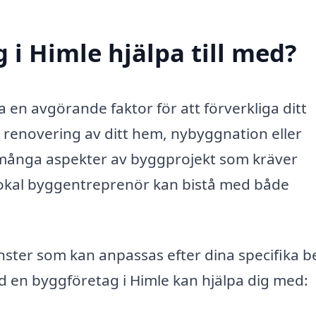
 i Himle hjälpa till med?
a en avgörande faktor för att förverkliga ditt
renovering av ditt hem, nybyggnation eller
många aspekter av byggprojekt som kräver
 lokal byggentreprenör kan bistå med både
nster som kan anpassas efter dina specifika b
d en byggföretag i Himle kan hjälpa dig med: