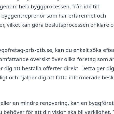
 genom hela byggprocessen, från idé till
en byggentreprenör som har erfarenhet och
, vilket kan göra beslutsprocessen enklare 
ggfretag-pris-dtb.se, kan du enkelt söka efte
 omfattande översikt över olika företag som ä
 dig att beställa offerter direkt. Detta ger di
ligt och hjälper dig att fatta informerade bes
 eller en mindre renovering, kan en byggföret
behöver för att din vision ska bli verklighet. 