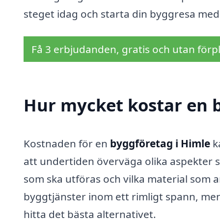
steget idag och starta din byggresa med r
Få 3 erbjudanden, gratis och utan förpl
Hur mycket kostar en b
Kostnaden för en
byggföretag i Himle
ka
att undertiden överväga olika aspekter s
som ska utföras och vilka material som an
byggtjänster inom ett rimligt spann, men d
hitta det bästa alternativet.