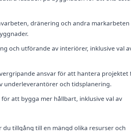
varbeten, dränering och andra markarbeten
lbyggnader.
g och utförande av interiörer, inklusive val a
ergripande ansvar för att hantera projektet 
g av underleverantörer och tidsplanering.
för att bygga mer hållbart, inklusive val av
r du tillgång till en mängd olika resurser och