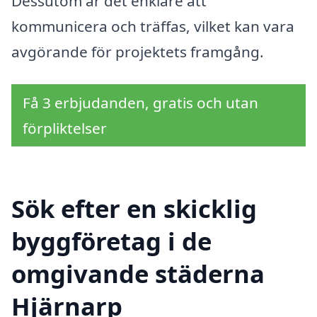
Dessutom är det enklare att
kommunicera och träffas, vilket kan vara
avgörande för projektets framgång.
Få 3 erbjudanden, gratis och utan
förpliktelser
Sök efter en skicklig
byggföretag i de
omgivande städerna
Hjärnarp