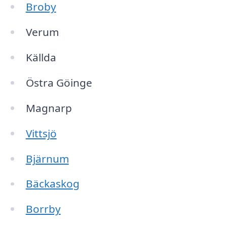
Broby
Verum
Källda
Östra Göinge
Magnarp
Vittsjö
Bjärnum
Bäckaskog
Borrby