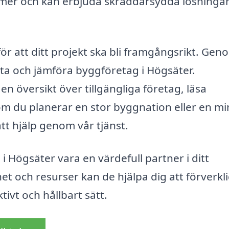
ormer och kan erbjuda skräddarsydda lösningar
ör att ditt projekt ska bli framgångsrikt. Gen
tta och jämföra byggföretag i Högsäter.
 en översikt över tillgängliga företag, läsa
m du planerar en stor byggnation eller en m
ätt hjälp genom vår tjänst.
Högsäter vara en värdefull partner i ditt
t och resurser kan de hjälpa dig att förverkl
ivt och hållbart sätt.