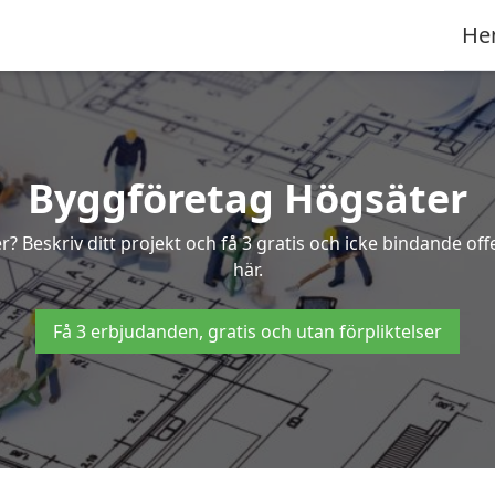
He
Byggföretag Högsäter
er? Beskriv ditt projekt och få 3 gratis och icke bindande o
här.
Få 3 erbjudanden, gratis och utan förpliktelser