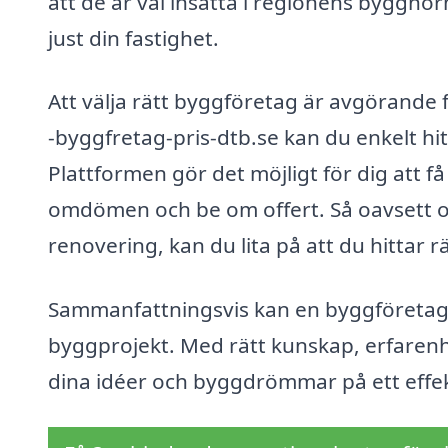
att de är väl insatta i regionens byggn
just din fastighet.
Att välja rätt byggföretag är avgörande f
-byggfretag-pris-dtb.se kan du enkelt hi
Plattformen gör det möjligt för dig att få
omdömen och be om offert. Så oavsett o
renovering, kan du lita på att du hittar r
Sammanfattningsvis kan en byggföretag i 
byggprojekt. Med rätt kunskap, erfarenhe
dina idéer och byggdrömmar på ett effekt