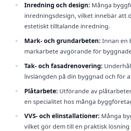
Inredning och design:
Många byggför
inredningsdesign, vilket innebär att d
estetiskt tilltalande inredning.
Mark- och grundarbeten:
Innan en 
markarbete avgörande för byggnadens
Tak- och fasadrenovering:
Underhåll 
livslängden på din byggnad och för a
Plåtarbete:
Utförande av plåtarbeten,
en specialitet hos många byggföreta
VVS- och elinstallationer:
Många bygg
vilket gör dem till en praktisk lösning