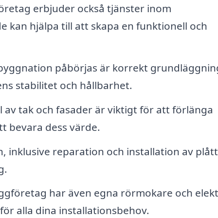
etag erbjuder också tjänster inom
e kan hjälpa till att skapa en funktionell och
byggnation påbörjas är korrekt grundläggnin
 stabilitet och hållbarhet.
av tak och fasader är viktigt för att förlänga
tt bevara dess värde.
 inklusive reparation och installation av plått
g.
företag har även egna rörmokare och elektr
 för alla dina installationsbehov.