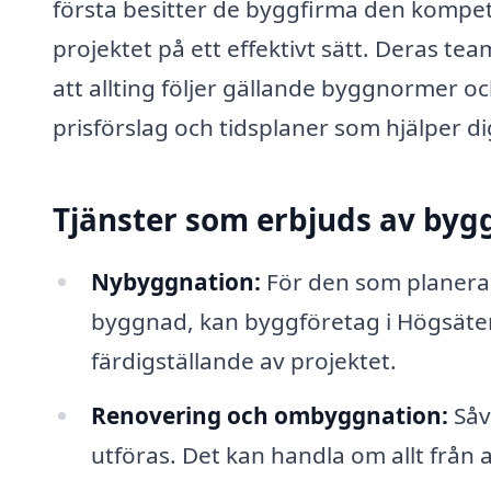
första besitter de byggfirma den kompe
projektet på ett effektivt sätt. Deras tea
att allting följer gällande byggnormer o
prisförslag och tidsplaner som hjälper d
Tjänster som erbjuds av byg
Nybyggnation:
För den som planerar
byggnad, kan byggföretag i Högsäter hjä
färdigställande av projektet.
Renovering och ombyggnation:
Såv
utföras. Det kan handla om allt från a