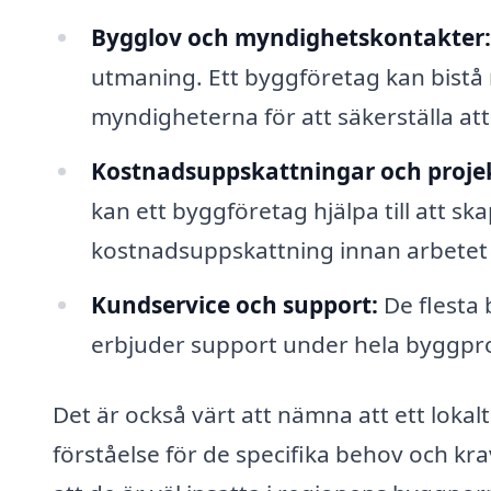
Bygglov och myndighetskontakter:
utmaning. Ett byggföretag kan bist
myndigheterna för att säkerställa att al
Kostnadsuppskattningar och proje
kan ett byggföretag hjälpa till att s
kostnadsuppskattning innan arbetet
Kundservice och support:
De flesta
erbjuder support under hela byggproc
Det är också värt att nämna att ett lokal
förståelse för de specifika behov och kr