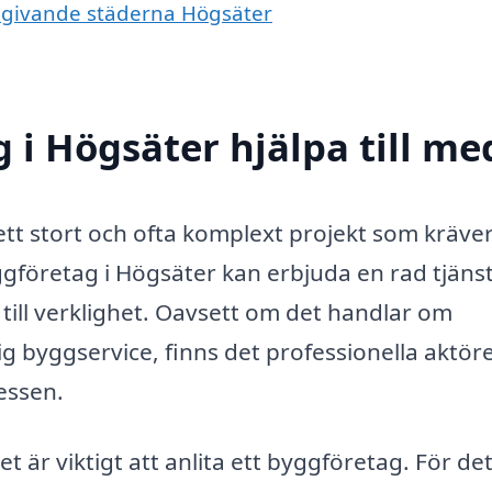
omgivande städerna Högsäter
 i Högsäter hjälpa till me
 ett stort och ofta komplext projekt som kräve
gföretag i Högsäter kan erbjuda en rad tjäns
till verklighet. Oavsett om det handlar om
g byggservice, finns det professionella aktör
essen.
t är viktigt att anlita ett byggföretag. För de