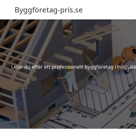
Byggföretag-pris.se
Letar du efter ett professionellt byggföretag i Högsät