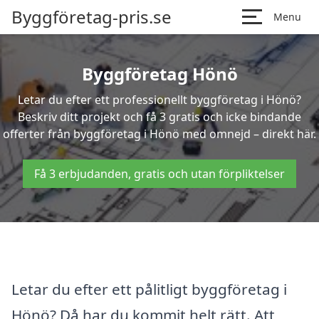
Byggföretag-pris.se
Menu
Byggföretag Hönö
Letar du efter ett professionellt byggföretag i Hönö?
Beskriv ditt projekt och få 3 gratis och icke bindande
offerter från byggföretag i Hönö med omnejd – direkt här.
Få 3 erbjudanden, gratis och utan förpliktelser
Letar du efter ett pålitligt byggföretag i
Hönö? Då har du kommit helt rätt. Att