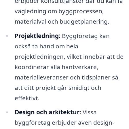
erbjuder konsulttjänster där du kan få
vägledning om byggprocessen,
materialval och budgetplanering.
Projektledning:
Byggföretag kan
också ta hand om hela
projektledningen, vilket innebär att de
koordinerar alla hantverkare,
materialleveranser och tidsplaner så
att ditt projekt går smidigt och
effektivt.
Design och arkitektur:
Vissa
byggföretag erbjuder även design-