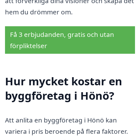
att förverkliga dina visioner och skapa det
hem du drömmer om.
Få 3 erbjudanden, gratis och utan
förpliktelser
Hur mycket kostar en
byggföretag i Hönö?
Att anlita en byggföretag i Hönö kan
variera i pris beroende på flera faktorer.