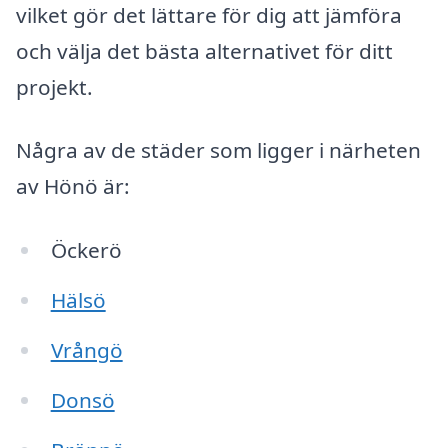
vilket gör det lättare för dig att jämföra
och välja det bästa alternativet för ditt
projekt.
Några av de städer som ligger i närheten
av Hönö är:
Öckerö
Hälsö
Vrångö
Donsö