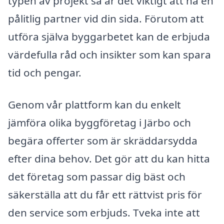
typen av projekt så är det viktigt att ha en
pålitlig partner vid din sida. Förutom att
utföra själva byggarbetet kan de erbjuda
värdefulla råd och insikter som kan spara
tid och pengar.
Genom vår plattform kan du enkelt
jämföra olika byggföretag i Järbo och
begära offerter som är skräddarsydda
efter dina behov. Det gör att du kan hitta
det företag som passar dig bäst och
säkerställa att du får ett rättvist pris för
den service som erbjuds. Tveka inte att