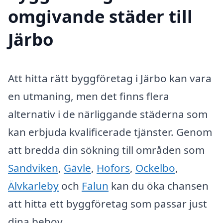
omgivande städer till
Järbo
Att hitta rätt byggföretag i Järbo kan vara
en utmaning, men det finns flera
alternativ i de närliggande städerna som
kan erbjuda kvalificerade tjänster. Genom
att bredda din sökning till områden som
Sandviken
,
Gävle
,
Hofors
,
Ockelbo
,
Älvkarleby
och
Falun
kan du öka chansen
att hitta ett byggföretag som passar just
dina behov.