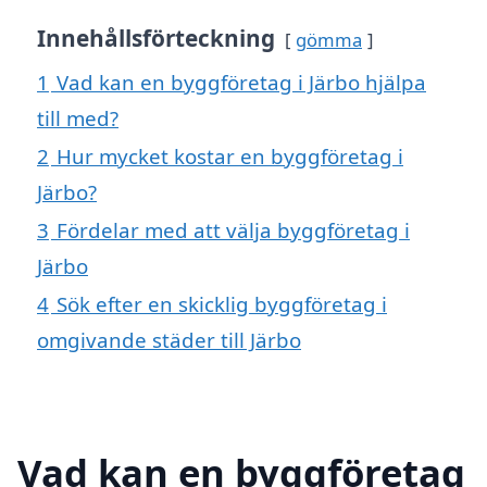
Innehållsförteckning
gömma
1
Vad kan en byggföretag i Järbo hjälpa
till med?
2
Hur mycket kostar en byggföretag i
Järbo?
3
Fördelar med att välja byggföretag i
Järbo
4
Sök efter en skicklig byggföretag i
omgivande städer till Järbo
Vad kan en byggföretag