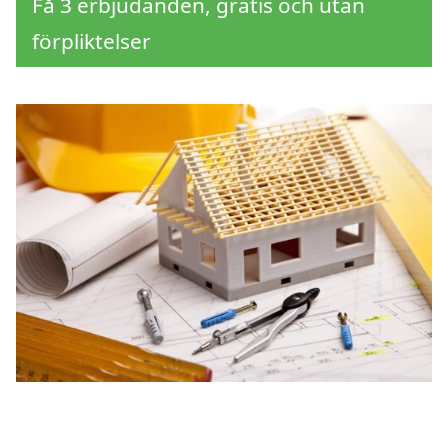
Få 3 erbjudanden, gratis och utan
förpliktelser