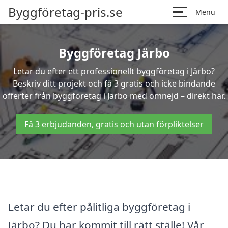
Byggföretag-pris.se
Menu
Byggföretag Järbo
Letar du efter ett professionellt byggföretag i Järbo?
Beskriv ditt projekt och få 3 gratis och icke bindande
offerter från byggföretag i Järbo med omnejd – direkt här.
Få 3 erbjudanden, gratis och utan förpliktelser
Letar du efter pålitliga byggföretag i
Järbo? Du har kommit till rätt ställe! Vår