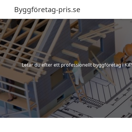
Byggföretag-pris.se
Letar du efter ett professionellt byggföretag i Kil