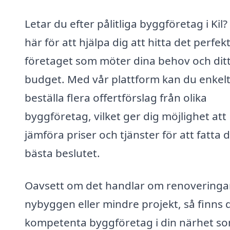
Letar du efter pålitliga byggföretag i Kil? 
här för att hjälpa dig att hitta det perfek
företaget som möter dina behov och dit
budget. Med vår plattform kan du enkel
beställa flera offertförslag från olika
byggföretag, vilket ger dig möjlighet att
jämföra priser och tjänster för att fatta 
bästa beslutet.
Oavsett om det handlar om renoveringar
nybyggen eller mindre projekt, så finns 
kompetenta byggföretag i din närhet s