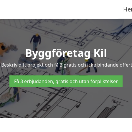
He
Byggföretag Kil
? Beskriv ditt projekt och få 3 gratis och icke bindande offe
Få 3 erbjudanden, gratis och utan förpliktelser