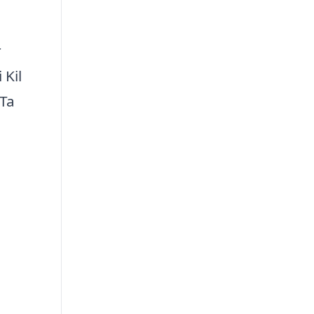
r
 Kil
 Ta