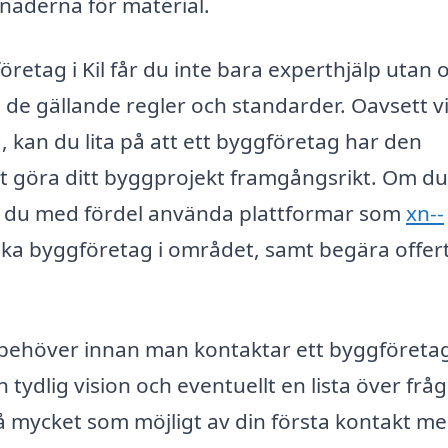
tnaderna för material.
öretag i Kil får du inte bara experthjälp utan 
 de gällande regler och standarder. Oavsett vi
kan du lita på att ett byggföretag har den
t göra ditt byggprojekt framgångsrikt. Om du
kan du med fördel använda plattformar som
xn--
lika byggföretag i området, samt begära offer
n behöver innan man kontaktar ett byggföreta
en tydlig vision och eventuellt en lista över frå
 så mycket som möjligt av din första kontakt me