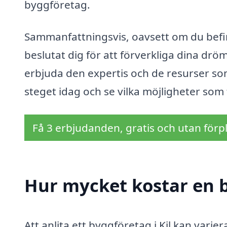
byggföretag.
Sammanfattningsvis, oavsett om du befinn
beslutat dig för att förverkliga dina dr
erbjuda den expertis och de resurser som k
steget idag och se vilka möjligheter som 
Få 3 erbjudanden, gratis och utan förpl
Hur mycket kostar en b
Att anlita ett byggföretag i Kil kan varie