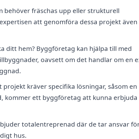
 behöver fräschas upp eller strukturell
r expertisen att genomföra dessa projekt äve
a ditt hem? Byggföretag kan hjälpa till med
llbyggnader, oavsett om det handlar om en e
yggnad.
 projekt kräver specifika lösningar, såsom en
ad, kommer ett byggföretag att kunna erbjuda
uder totalentreprenad där de tar ansvar för
digt hus.