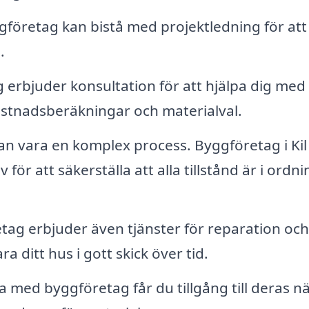
företag kan bistå med projektledning för att s
.
rbjuder konsultation för att hjälpa dig med 
kostnadsberäkningar och materialval.
an vara en komplex process. Byggföretag i Kil
v för att säkerställa att alla tillstånd är i ordni
ag erbjuder även tjänster för reparation och
ra ditt hus i gott skick över tid.
med byggföretag får du tillgång till deras n