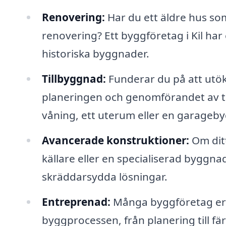
Renovering:
Har du ett äldre hus som
renovering? Ett byggföretag i Kil ha
historiska byggnader.
Tillbyggnad:
Funderar du på att utök
planeringen och genomförandet av ti
våning, ett uterum eller en garageb
Avancerade konstruktioner:
Om ditt
källare eller en specialiserad byggn
skräddarsydda lösningar.
Entreprenad:
Många byggföretag erbj
byggprocessen, från planering till fär