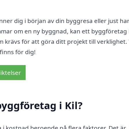
er dig i början av din byggresa eller just ha
ömmar om en ny byggnad, kan ett byggföretag i
rävs för att göra ditt projekt till verklighet.
finns för dig!
iktelser
yggföretag i Kil?
ra i kostnad beroende på flera faktorer. Det är