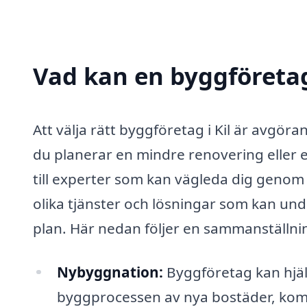
Vad kan en byggföretag 
Att välja rätt byggföretag i Kil är avgör
du planerar en mindre renovering eller en
till experter som kan vägleda dig geno
olika tjänster och lösningar som kan under
plan. Här nedan följer en sammanställni
Nybyggnation:
Byggföretag kan hjälpa
byggprocessen av nya bostäder, komm