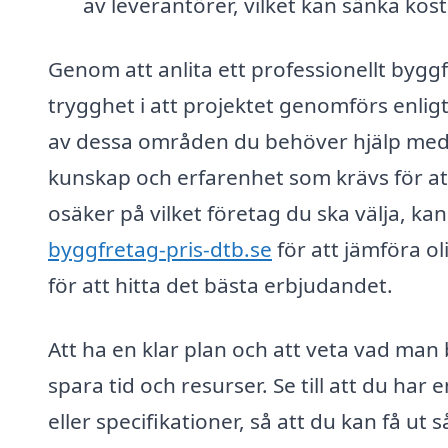
av leverantörer, vilket kan sänka kos
Genom att anlita ett professionellt byggf
trygghet i att projektet genomförs enligt
av dessa områden du behöver hjälp med, 
kunskap och erfarenhet som krävs för at
osäker på vilket företag du ska välja, 
byggfretag-pris-dtb.se
för att jämföra o
för att hitta det bästa erbjudandet.
Att ha en klar plan och att veta vad ma
spara tid och resurser. Se till att du har 
eller specifikationer, så att du kan få ut