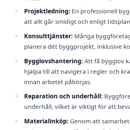
Projektledning:
En professionell bygg
att allt går smidigt och enligt tidsplan
Konsulttjänster:
Många byggföretag e
planera ditt byggprojekt, inklusive 
Bygglovshantering:
Att få bygglov k
hjälpa till att navigera i regler och kra
innan arbetet påbörjas.
Reparation och underhåll:
Byggföret
underhåll, vilket är viktigt för att beva
Materialinköp:
Genom att samarbeta 