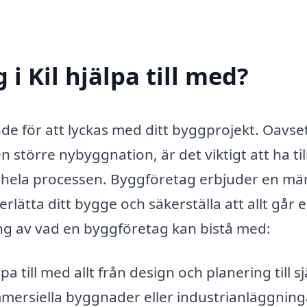
i Kil hjälpa till med?
ande för att lyckas med ditt byggprojekt. Oavs
 större nybyggnation, är det viktigt att ha ti
m hela processen. Byggföretag erbjuder en m
lätta ditt bygge och säkerställa att allt går e
ng av vad en byggföretag kan bistå med:
 till med allt från design och planering till sj
ersiella byggnader eller industrianläggning