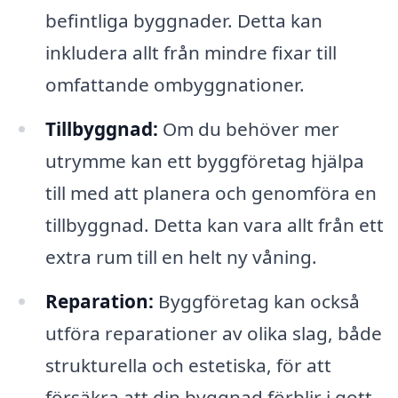
befintliga byggnader. Detta kan
inkludera allt från mindre fixar till
omfattande ombyggnationer.
Tillbyggnad:
Om du behöver mer
utrymme kan ett byggföretag hjälpa
till med att planera och genomföra en
tillbyggnad. Detta kan vara allt från ett
extra rum till en helt ny våning.
Reparation:
Byggföretag kan också
utföra reparationer av olika slag, både
strukturella och estetiska, för att
försäkra att din byggnad förblir i gott