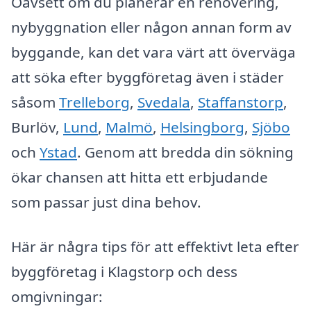
Oavsett om du planerar en renovering,
nybyggnation eller någon annan form av
byggande, kan det vara värt att överväga
att söka efter byggföretag även i städer
såsom
Trelleborg
,
Svedala
,
Staffanstorp
,
Burlöv,
Lund
,
Malmö
,
Helsingborg
,
Sjöbo
och
Ystad
. Genom att bredda din sökning
ökar chansen att hitta ett erbjudande
som passar just dina behov.
Här är några tips för att effektivt leta efter
byggföretag i Klagstorp och dess
omgivningar: