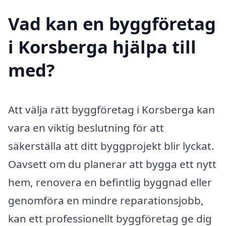
Vad kan en byggföretag
i Korsberga hjälpa till
med?
Att välja rätt byggföretag i Korsberga kan
vara en viktig beslutning för att
säkerställa att ditt byggprojekt blir lyckat.
Oavsett om du planerar att bygga ett nytt
hem, renovera en befintlig byggnad eller
genomföra en mindre reparationsjobb,
kan ett professionellt byggföretag ge dig