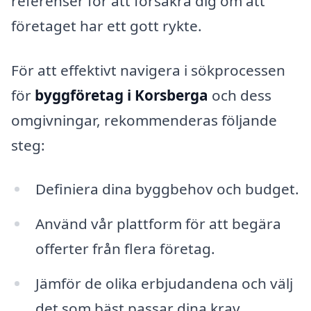
referenser för att försäkra dig om att
företaget har ett gott rykte.
För att effektivt navigera i sökprocessen
för
byggföretag i Korsberga
och dess
omgivningar, rekommenderas följande
steg:
Definiera dina byggbehov och budget.
Använd vår plattform för att begära
offerter från flera företag.
Jämför de olika erbjudandena och välj
det som bäst passar dina krav.