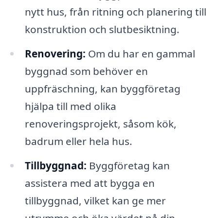
nytt hus, från ritning och planering till
konstruktion och slutbesiktning.
Renovering:
Om du har en gammal
byggnad som behöver en
uppfräschning, kan byggföretag
hjälpa till med olika
renoveringsprojekt, såsom kök,
badrum eller hela hus.
Tillbyggnad:
Byggföretag kan
assistera med att bygga en
tillbyggnad, vilket kan ge mer
utrymme och öka värdet på din