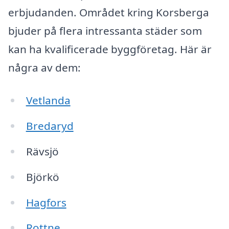
erbjudanden. Området kring Korsberga
bjuder på flera intressanta städer som
kan ha kvalificerade byggföretag. Här är
några av dem:
Vetlanda
Bredaryd
Rävsjö
Björkö
Hagfors
Rottne