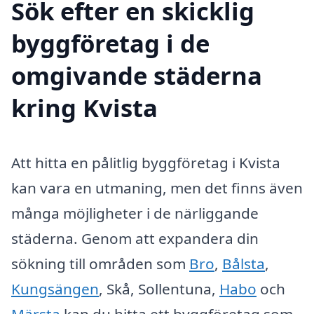
Sök efter en skicklig
byggföretag i de
omgivande städerna
kring Kvista
Att hitta en pålitlig byggföretag i Kvista
kan vara en utmaning, men det finns även
många möjligheter i de närliggande
städerna. Genom att expandera din
sökning till områden som
Bro
,
Bålsta
,
Kungsängen
, Skå, Sollentuna,
Habo
och
Märsta
kan du hitta ett byggföretag som