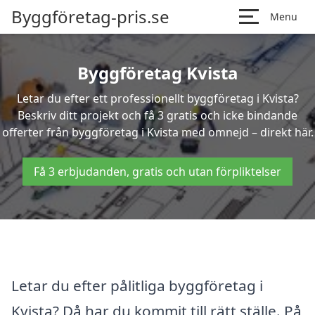
Byggföretag-pris.se
Menu
Byggföretag Kvista
Letar du efter ett professionellt byggföretag i Kvista?
Beskriv ditt projekt och få 3 gratis och icke bindande
offerter från byggföretag i Kvista med omnejd – direkt här.
Få 3 erbjudanden, gratis och utan förpliktelser
Letar du efter pålitliga byggföretag i
Kvista? Då har du kommit till rätt ställe. På