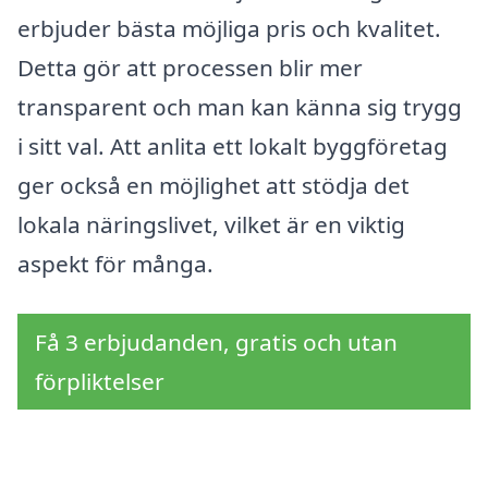
erbjuder bästa möjliga pris och kvalitet.
Detta gör att processen blir mer
transparent och man kan känna sig trygg
i sitt val. Att anlita ett lokalt byggföretag
ger också en möjlighet att stödja det
lokala näringslivet, vilket är en viktig
aspekt för många.
Få 3 erbjudanden, gratis och utan
förpliktelser