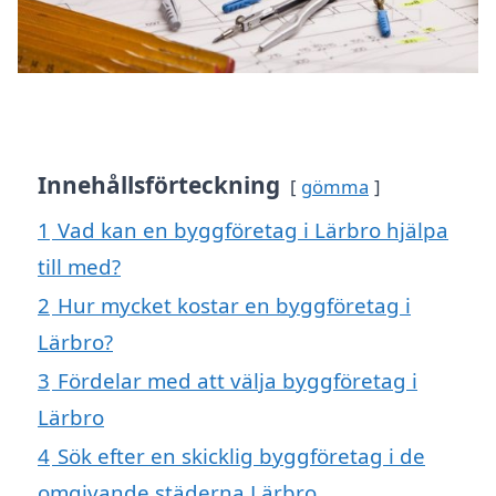
Innehållsförteckning
gömma
1
Vad kan en byggföretag i Lärbro hjälpa
till med?
2
Hur mycket kostar en byggföretag i
Lärbro?
3
Fördelar med att välja byggföretag i
Lärbro
4
Sök efter en skicklig byggföretag i de
omgivande städerna Lärbro