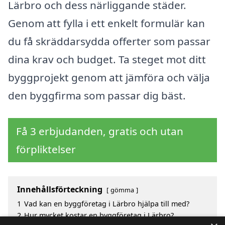
Lärbro och dess närliggande städer.
Genom att fylla i ett enkelt formulär kan
du få skräddarsydda offerter som passar
dina krav och budget. Ta steget mot ditt
byggprojekt genom att jämföra och välja
den byggfirma som passar dig bäst.
Få 3 erbjudanden, gratis och utan
förpliktelser
Innehållsförteckning
gömma
1
Vad kan en byggföretag i Lärbro hjälpa till med?
2
Hur mycket kostar en byggföretag i Lärbro?