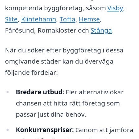
kompetenta byggföretag, såsom
Visby
,
Slite
,
Klintehamn
,
Tofta
,
Hemse
,
Fårösund, Romakloster och
Stånga
.
När du söker efter byggföretag i dessa
omgivande städer kan du överväga
följande fördelar:
Bredare utbud:
Fler alternativ ökar
chansen att hitta rätt företag som
passar just dina behov.
Konkurrenspriser:
Genom att jämföra