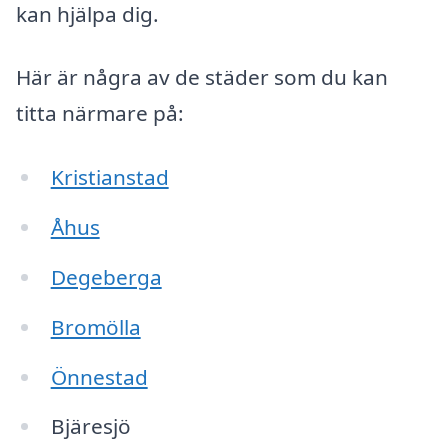
kan hjälpa dig.
Här är några av de städer som du kan
titta närmare på:
Kristianstad
Åhus
Degeberga
Bromölla
Önnestad
Bjäresjö