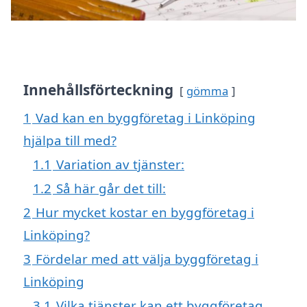
Innehållsförteckning
gömma
1
Vad kan en byggföretag i Linköping
hjälpa till med?
1.1
Variation av tjänster:
1.2
Så här går det till:
2
Hur mycket kostar en byggföretag i
Linköping?
3
Fördelar med att välja byggföretag i
Linköping
3.1
Vilka tjänster kan ett byggföretag