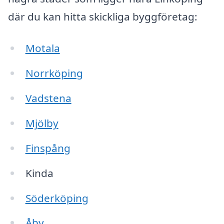
där du kan hitta skickliga byggföretag:
Motala
Norrköping
Vadstena
Mjölby
Finspång
Kinda
Söderköping
Åby