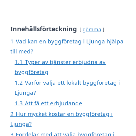
Innehållsförteckning
gömma
1
Vad kan en byggföretag i Ljunga hjälpa
till med?
1.1
Typer av tjänster erbjudna av
byggföretag
1.2
Varför välja ett lokalt byggföretag i
Ljunga?
1.3
Att få ett erbjudande
2
Hur mycket kostar en byggföretag i
Ljunga?
3
Fördelar med att välja byggföretag i