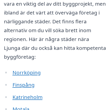
vara en viktig del av ditt byggprojekt, men
ibland är det värt att överväga företag i
närliggande städer. Det finns flera
alternativ om du vill söka brett inom
regionen. Här är några städer nära
Ljunga där du också kan hitta kompetenta
byggföretag:
Norrköping
Finspång
Katrineholm
Motala