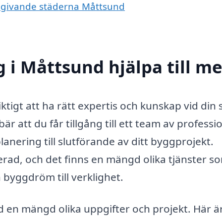
omgivande städerna Måttsund
 i Måttsund hjälpa till m
ktigt att ha rätt expertis och kunskap vid din 
r att du får tillgång till ett team av professi
lanering till slutförande av ditt byggprojekt.
ad, och det finns en mängd olika tjänster so
 byggdröm till verklighet.
 en mängd olika uppgifter och projekt. Här ä