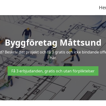
He
Byggföretag Måttsund
nd? Beskriv ditt projekt och få 3 gratis och icke bindande o
här.
Få 3 erbjudanden, gratis och utan förpliktelser