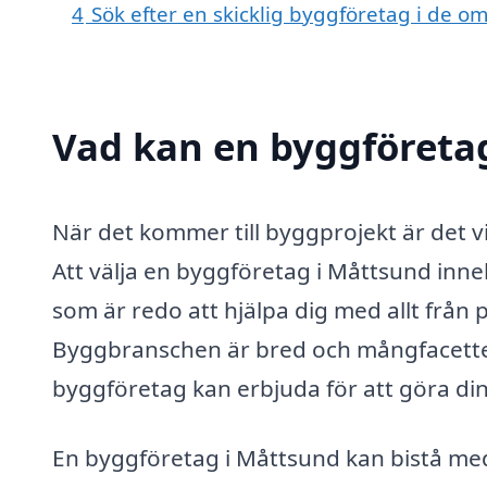
4
Sök efter en skicklig byggföretag i de 
Vad kan en byggföretag
När det kommer till byggprojekt är det vi
Att välja en byggföretag i Måttsund innebä
som är redo att hjälpa dig med allt från p
Byggbranschen är bred och mångfacetter
byggföretag kan erbjuda för att göra din
En byggföretag i Måttsund kan bistå med