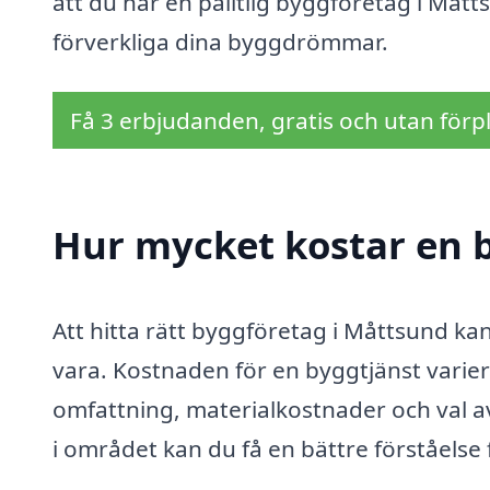
att du har en pålitlig byggföretag i Måt
förverkliga dina byggdrömmar.
Få 3 erbjudanden, gratis och utan förpl
Hur mycket kostar en 
Att hitta rätt byggföretag i Måttsund k
vara. Kostnaden för en byggtjänst varier
omfattning, materialkostnader och val a
i området kan du få en bättre förståelse