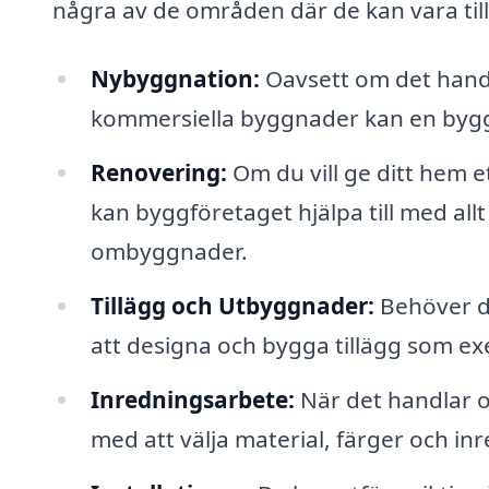
några av de områden där de kan vara till
Nybyggnation:
Oavsett om det handla
kommersiella byggnader kan en bygg
Renovering:
Om du vill ge ditt hem et
kan byggföretaget hjälpa till med all
ombyggnader.
Tillägg och Utbyggnader:
Behöver d
att designa och bygga tillägg som ex
Inredningsarbete:
När det handlar o
med att välja material, färger och in