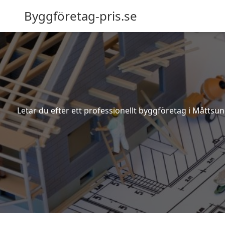
Byggföretag-pris.se
Letar du efter ett professionellt byggföretag i Måttsu