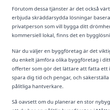
Förutom dessa tjänster är det också värt
erbjuda skräddarsydda lösningar baserat
privatperson som vill bygga ditt drömhe
kommersiell lokal, finns det en bygglösn
När du väljer en byggföretag är det vikt
du enkelt jämföra olika byggföretag i di
offerter som gör det lättare att fatta ett
spara dig tid och pengar, och säkerställ
pålitliga hantverkare.
Så oavsett om du planerar en stor nybygg