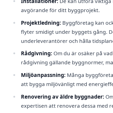
Installationer:
De kan utföra viktiga 
avgörande för ditt byggprojekt.
Projektledning:
Byggföretag kan också
flyter smidigt under byggets gång. D
underleverantörer och hålla tidsplan
Rådgivning:
Om du är osäker på vad s
rådgivning gällande byggnormer, mate
Miljöanpassning:
Många byggföretag 
att bygga miljövänligt med energieffe
Renovering av äldre byggnader:
Om 
expertisen att renovera dessa med re