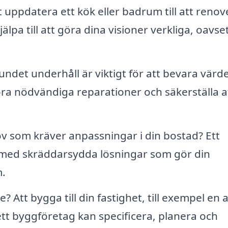
t uppdatera ett kök eller badrum till att renov
pa till att göra dina visioner verkliga, oavse
ndet underhåll är viktigt för att bevara värd
ra nödvändiga reparationer och säkerställa at
v som kräver anpassningar i din bostad? Ett
l med skräddarsydda lösningar som gör din
m.
 Att bygga till din fastighet, till exempel en a
ett byggföretag kan specificera, planera och