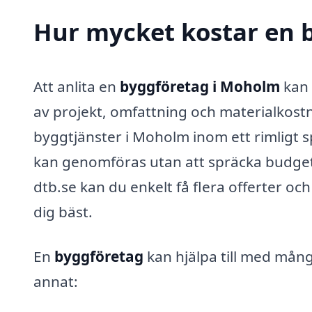
Hur mycket kostar en 
Att anlita en
byggföretag i Moholm
kan 
av projekt, omfattning och materialkostna
byggtjänster i Moholm inom ett rimligt s
kan genomföras utan att spräcka budget
dtb.se kan du enkelt få flera offerter oc
dig bäst.
En
byggföretag
kan hjälpa till med mång
annat: