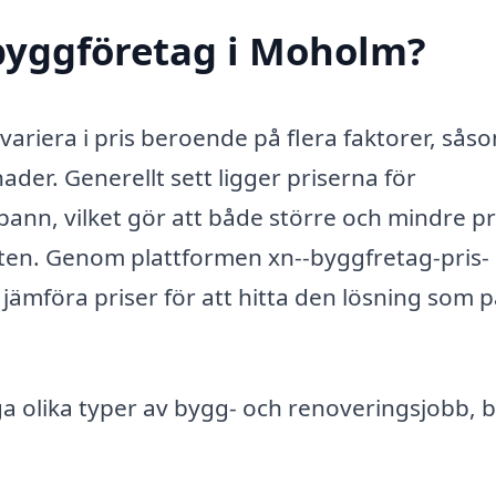
byggföretag i Moholm?
variera i pris beroende på flera faktorer, sås
der. Generellt sett ligger priserna för
pann, vilket gör att både större och mindre pr
en. Genom plattformen xn--byggfretag-pris-
h jämföra priser för att hitta den lösning som 
a olika typer av bygg- och renoveringsjobb, 