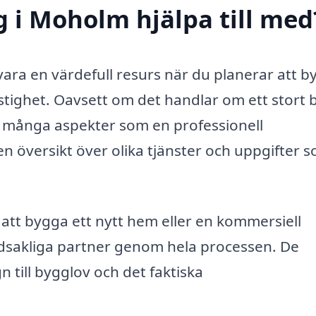
 i Moholm hjälpa till med
vara en värdefull resurs när du planerar att b
astighet. Oavsett om det handlar om ett stort
t många aspekter som en professionell
n översikt över olika tjänster och uppgifter 
t bygga ett nytt hem eller en kommersiell
dsakliga partner genom hela processen. De
n till bygglov och det faktiska