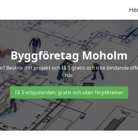
He
Byggföretag Moholm
m? Beskriv ditt projekt och få 3 gratis och icke bindande 
här.
Få 3 erbjudanden, gratis och utan förpliktelser