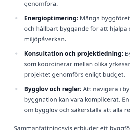
genomföra.
Energioptimering:
Många byggföreta
och hållbart byggande för att hjälpa
miljöpåverkan.
Konsultation och projektledning:
By
som koordinerar mellan olika yrkesarb
projektet genomförs enligt budget.
Bygglov och regler:
Att navigera i b
byggnation kan vara komplicerat. En
om bygglov och säkerställa att alla reg
Sammanfattningsvis erbjuder ett byggfö