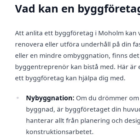
Vad kan en byggföretag
Att anlita ett byggföretag i Moholm kan 
renovera eller utföra underhåll på din f
eller en mindre ombyggnation, finns de
byggentreprenör kan bistå med. Här är e
ett byggföretag kan hjälpa dig med.
Nybyggnation:
Om du drömmer om at
byggnad, är byggföretaget din huvu
hanterar allt från planering och desig
konstruktionsarbetet.