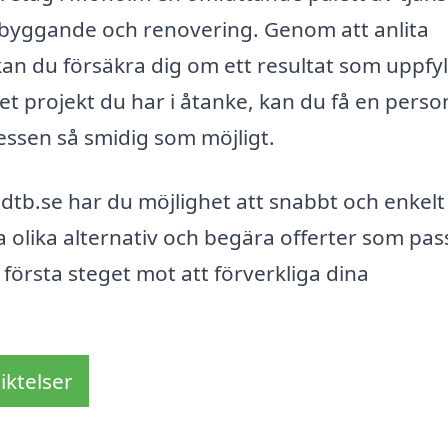
 byggande och renovering. Genom att anlita
an du försäkra dig om ett resultat som uppfyl
et projekt du har i åtanke, kan du få en perso
cessen så smidig som möjligt.
tb.se har du möjlighet att snabbt och enkelt 
a olika alternativ och begära offerter som pas
första steget mot att förverkliga dina
iktelser