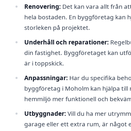
Renovering:
Det kan vara allt från at
hela bostaden. En byggföretag kan hjäl
storleken på projektet.
Underhåll och reparationer:
Regelbu
din fastighet. Byggföretaget kan utfö
är i toppskick.
Anpassningar:
Har du specifika beho
byggföretag i Moholm kan hjälpa til
hemmiljö mer funktionell och bekvä
Utbyggnader:
Vill du ha mer utrymme?
garage eller ett extra rum, är något 