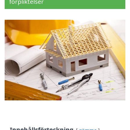
förpliktelser
Innehållsförteckning