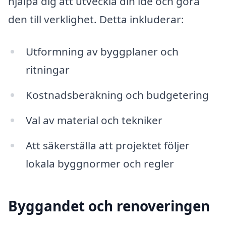
hjälpa dig att utveckla din idé och göra
den till verklighet. Detta inkluderar:
Utformning av byggplaner och
ritningar
Kostnadsberäkning och budgetering
Val av material och tekniker
Att säkerställa att projektet följer
lokala byggnormer och regler
Byggandet och renoveringen