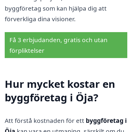
byggföretag som kan hjälpa dig att
förverkliga dina visioner.
Få 3 erbjudanden, gratis och utan
förpliktelser
Hur mycket kostar en
byggföretag i Öja?
Att förstå kostnaden för ett
byggföretag i
Öja
kan vara en utmaning, särskilt om du