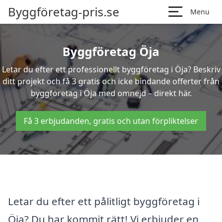
Byggföretag-pris.se
Menu
Byggföretag Öja
Letar du efter ett professionellt byggföretag i Öja? Beskriv
ditt projekt och få 3 gratis och icke bindande offerter från
byggföretag i Öja med omnejd – direkt här.
Få 3 erbjudanden, gratis och utan förpliktelser
Letar du efter ett pålitligt byggföretag i
Öja? Du har kommit rätt! Vi erbjuder en