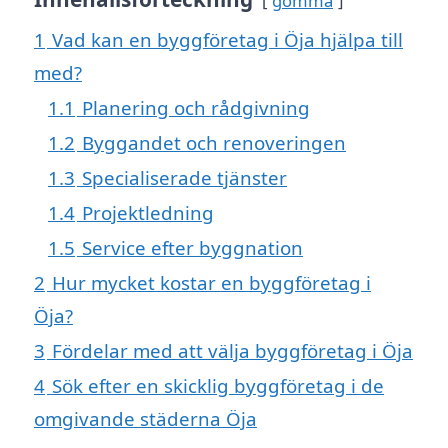
gömma
1
Vad kan en byggföretag i Öja hjälpa till
med?
1.1
Planering och rådgivning
1.2
Byggandet och renoveringen
1.3
Specialiserade tjänster
1.4
Projektledning
1.5
Service efter byggnation
2
Hur mycket kostar en byggföretag i
Öja?
3
Fördelar med att välja byggföretag i Öja
4
Sök efter en skicklig byggföretag i de
omgivande städerna Öja