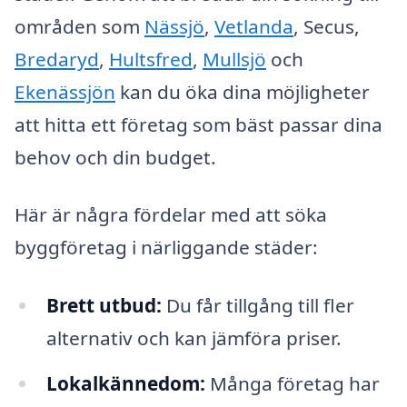
områden som
Nässjö
,
Vetlanda
, Secus,
Bredaryd
,
Hultsfred
,
Mullsjö
och
Ekenässjön
kan du öka dina möjligheter
att hitta ett företag som bäst passar dina
behov och din budget.
Här är några fördelar med att söka
byggföretag i närliggande städer:
Brett utbud:
Du får tillgång till fler
alternativ och kan jämföra priser.
Lokalkännedom:
Många företag har