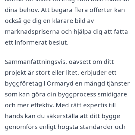
dina behov. Att begära flera offerter kan
också ge dig en klarare bild av
marknadspriserna och hjälpa dig att fatta
ett informerat beslut.
Sammanfattningsvis, oavsett om ditt
projekt är stort eller litet, erbjuder ett
byggföretag i Ormaryd en mängd tjänster
som kan göra din byggprocess smidigare
och mer effektiv. Med rätt expertis till
hands kan du säkerställa att ditt bygge
genomförs enligt högsta standarder och