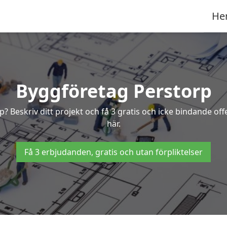
He
Byggföretag Perstorp
rp? Beskriv ditt projekt och få 3 gratis och icke bindande o
här.
Få 3 erbjudanden, gratis och utan förpliktelser