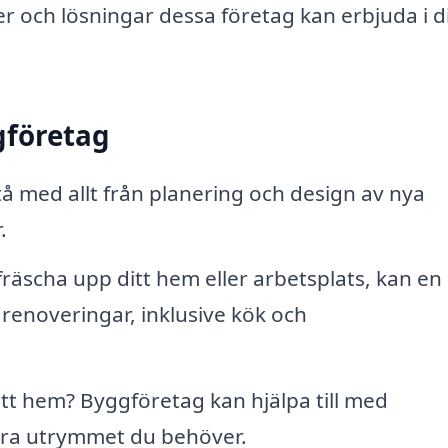
er och lösningar dessa företag kan erbjuda i di
gföretag
å med allt från planering och design av nya
.
räscha upp ditt hem eller arbetsplats, kan en
enoveringar, inklusive kök och
itt hem? Byggföretag kan hjälpa till med
xtra utrymmet du behöver.