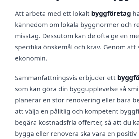
Att arbeta med ett lokalt
byggföretag
ha
kännedom om lokala byggnormer och regle
misstag. Dessutom kan de ofta ge en mer
specifika önskemål och krav. Genom att st
ekonomin.
Sammanfattningsvis erbjuder ett
byggfö
som kan göra din byggupplevelse så smi
planerar en stor renovering eller bara be
att välja en pålitlig och kompetent bygg
begära kostnadsfria offerter, så att du ka
bygga eller renovera ska vara en positiv