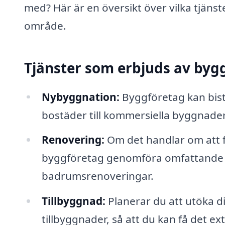
med? Här är en översikt över vilka tjänst
område.
Tjänster som erbjuds av byg
Nybyggnation:
Byggföretag kan bist
bostäder till kommersiella byggnader
Renovering:
Om det handlar om att f
byggföretag genomföra omfattande r
badrumsrenoveringar.
Tillbyggnad:
Planerar du att utöka d
tillbyggnader, så att du kan få det e