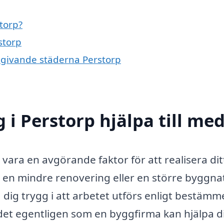
torp?
storp
omgivande städerna Perstorp
i Perstorp hjälpa till me
vara en avgörande faktor för att realisera dit
en mindre renovering eller en större byggna
ig trygg i att arbetet utförs enligt bestämm
r det egentligen som en byggfirma kan hjälpa d