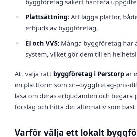
byggföretag säkert hantera uppgifte
Plattsättning:
Att lägga plattor, bå
erbjuds av byggföretag.
El och VVS:
Många byggföretag har äv
system, vilket gör dem till en helhets
Att välja rätt
byggföretag i Perstorp
är e
en plattform som xn--byggfretag-pris-dtb
läsa om deras erbjudanden och begära pris
förslag och hitta det alternativ som bäs
Varför välja ett lokalt byggf