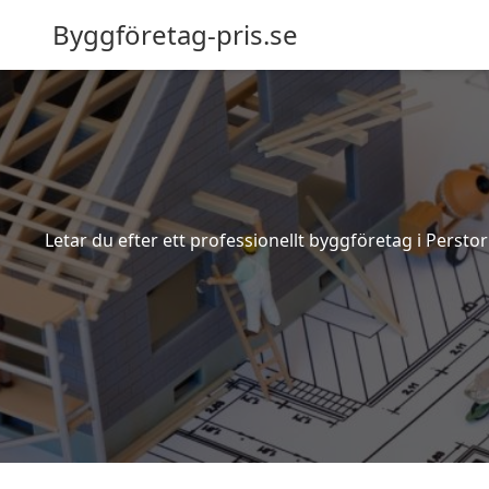
Byggföretag-pris.se
Letar du efter ett professionellt byggföretag i Persto