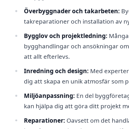
Överbyggnader och takarbeten:
Byg
takreparationer och installation av 
Bygglov och projektledning:
Många 
bygghandlingar och ansökningar om b
att allt efterlevs.
Inredning och design:
Med experter 
dig att skapa en unik atmosfär som pa
Miljöanpassning:
En del byggföretag
kan hjälpa dig att göra ditt projekt m
Reparationer:
Oavsett om det handla