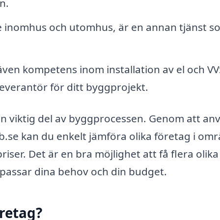
n.
de inomhus och utomhus, är en annan tjänst s
en kompetens inom installation av el och VV
leverantör för ditt byggprojekt.
n viktig del av byggprocessen. Genom att an
.se kan du enkelt jämföra olika företag i omr
er. Det är en bra möjlighet att få flera olika
t passar dina behov och din budget.
öretag?