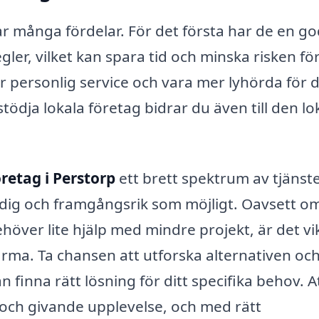
r många fördelar. För det första har de en go
r, vilket kan spara tid och minska risken fö
 personlig service och vara mer lyhörda för 
ödja lokala företag bidrar du även till den lo
retag i Perstorp
ett brett spektrum av tjänste
dig och framgångsrik som möjligt. Oavsett o
höver lite hjälp med mindre projekt, är det vi
firma. Ta chansen att utforska alternativen oc
n finna rätt lösning för ditt specifika behov. A
 och givande upplevelse, och med rätt