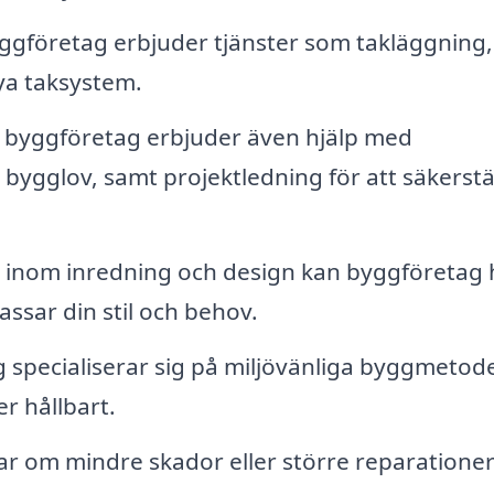
gföretag erbjuder tjänster som takläggning,
nya taksystem.
byggföretag erbjuder även hjälp med
ygglov, samt projektledning för att säkerstä
inom inredning och design kan byggföretag 
ssar din stil och behov.
 specialiserar sig på miljövänliga byggmetod
er hållbart.
r om mindre skador eller större reparatione