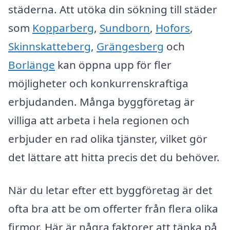
städerna. Att utöka din sökning till städer
som
Kopparberg
,
Sundborn
,
Hofors
,
Skinnskatteberg
,
Grängesberg
och
Borlänge
kan öppna upp för fler
möjligheter och konkurrenskraftiga
erbjudanden. Många byggföretag är
villiga att arbeta i hela regionen och
erbjuder en rad olika tjänster, vilket gör
det lättare att hitta precis det du behöver.
När du letar efter ett byggföretag är det
ofta bra att be om offerter från flera olika
firmor. Här är några faktorer att tänka på