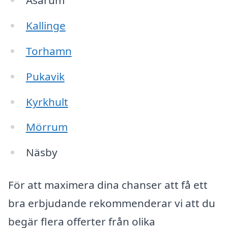
Asarum
Kallinge
Torhamn
Pukavik
Kyrkhult
Mörrum
Näsby
För att maximera dina chanser att få ett
bra erbjudande rekommenderar vi att du
begär flera offerter från olika