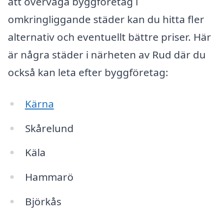
att överväga byggföretag i
omkringliggande städer kan du hitta fler
alternativ och eventuellt bättre priser. Här
är några städer i närheten av Rud där du
också kan leta efter byggföretag:
Kärna
Skårelund
Käla
Hammarö
Björkås