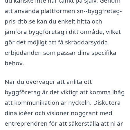
du kanske inte har tänkt på själv. Genom
att använda plattformen xn--byggfretag-
pris-dtb.se kan du enkelt hitta och
jämföra byggföretag i ditt område, vilket
gör det möjligt att få skräddarsydda
erbjudanden som passar dina specifika
behov.
När du överväger att anlita ett
byggföretag är det viktigt att komma ihåg
att kommunikation är nyckeln. Diskutera
dina idéer och visioner noggrant med
entreprenören för att säkerställa att ni är