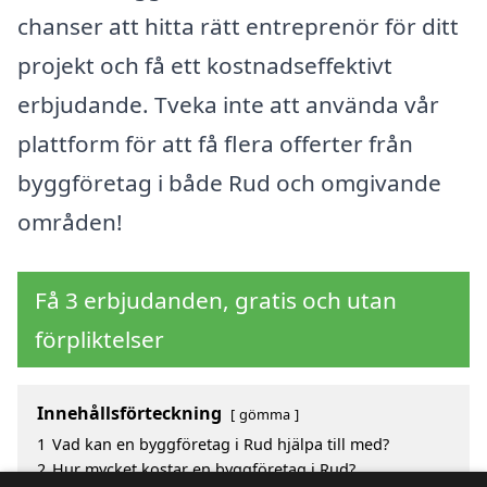
chanser att hitta rätt entreprenör för ditt
projekt och få ett kostnadseffektivt
erbjudande. Tveka inte att använda vår
plattform för att få flera offerter från
byggföretag i både Rud och omgivande
områden!
Få 3 erbjudanden, gratis och utan
förpliktelser
Innehållsförteckning
gömma
1
Vad kan en byggföretag i Rud hjälpa till med?
2
Hur mycket kostar en byggföretag i Rud?