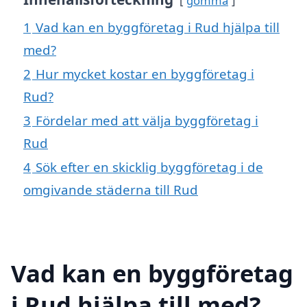
gömma
1
Vad kan en byggföretag i Rud hjälpa till
med?
2
Hur mycket kostar en byggföretag i
Rud?
3
Fördelar med att välja byggföretag i
Rud
4
Sök efter en skicklig byggföretag i de
omgivande städerna till Rud
Vad kan en byggföretag
i Rud hjälpa till med?