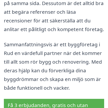
på samma sida. Dessutom är det alltid bra
att begära referenser och läsa
recensioner för att säkerställa att du
anlitar ett pålitligt och kompetent företag.
Sammanfattningsvis är ett byggföretag i
Rud en värdefull partner när det kommer
till allt som rör bygg och renovering. Med
deras hjälp kan du förverkliga dina
byggdrömmar och skapa en miljö som är
både funktionell och vacker.
Få 3 erbjudanden, gratis och utan