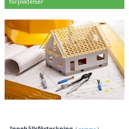
förpliktelser
Innehållsförteckning