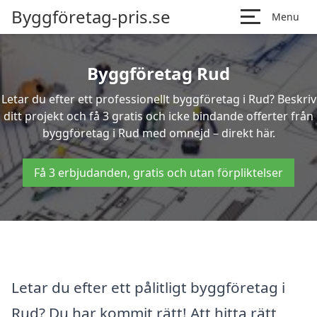
Byggföretag-pris.se
Menu
Byggföretag Rud
Letar du efter ett professionellt byggföretag i Rud? Beskriv
ditt projekt och få 3 gratis och icke bindande offerter från
byggföretag i Rud med omnejd – direkt här.
Få 3 erbjudanden, gratis och utan förpliktelser
Letar du efter ett pålitligt byggföretag i
Rud? Du har kommit rätt! Att hitta rätt