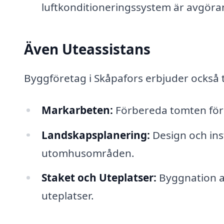
luftkonditioneringssystem är avgör
Även Uteassistans
Byggföretag i Skåpafors erbjuder också 
Markarbeten:
Förbereda tomten för 
Landskapsplanering:
Design och ins
utomhusområden.
Staket och Uteplatser:
Byggnation av
uteplatser.