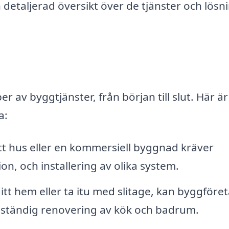
 detaljerad översikt över de tjänster och lösn
r av byggtjänster, från början till slut. Här är
a:
tt hus eller en kommersiell byggnad kräver
n, och installering av olika system.
itt hem eller ta itu med slitage, kan byggföre
 fullständig renovering av kök och badrum.