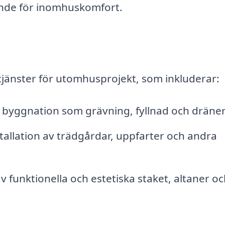
ande för inomhuskomfort.
tjänster för utomhusprojekt, som inkluderar:
byggnation som grävning, fyllnad och dräner
tallation av trädgårdar, uppfarter och andra
 funktionella och estetiska staket, altaner oc