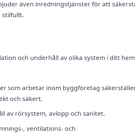
juder även inredningstjänster för att säkerstä
tilfullt.
tion och underhåll av olika system i ditt hem 
ker som arbetar inom byggföretag säkerställer
rekt och säkert.
ll av rörsystem, avlopp och sanitet.
mnings-, ventilations- och