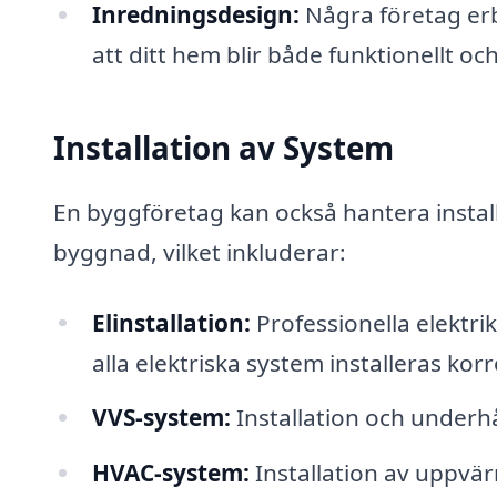
Inredningsdesign:
Några företag erb
att ditt hem blir både funktionellt och s
Installation av System
En byggföretag kan också hantera installa
byggnad, vilket inkluderar:
Elinstallation:
Professionella elektri
alla elektriska system installeras kor
VVS-system:
Installation och underhå
HVAC-system:
Installation av uppvär