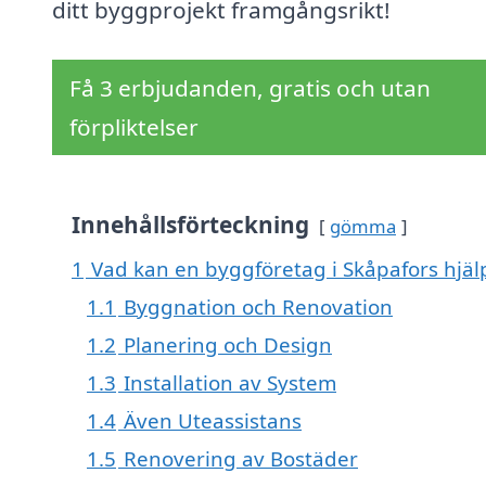
ditt byggprojekt framgångsrikt!
Få 3 erbjudanden, gratis och utan
förpliktelser
Innehållsförteckning
gömma
1
Vad kan en byggföretag i Skåpafors hjälp
1.1
Byggnation och Renovation
1.2
Planering och Design
1.3
Installation av System
1.4
Även Uteassistans
1.5
Renovering av Bostäder