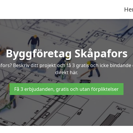
He
Byggföretag Skåpafors
afors? Beskriv ditt projekt och få 3 gratis och icke bindan
direkt här.
Få 3 erbjudanden, gratis och utan förpliktelser