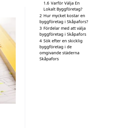
1.6
Varför Välja En
Lokalt Byggföretag?
2
Hur mycket kostar en
byggföretag i Skåpafors?
3
Fördelar med att välja
byggföretag i Skåpafors
4
Sök efter en skicklig
byggföretag i de
omgivande städerna
Skåpafors