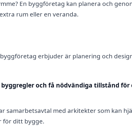
ymme? En byggföretag kan planera och geno
t extra rum eller en veranda.
 byggföretag erbjuder är planering och desig
 byggregler och få nödvändiga tillstånd för 
 samarbetsavtal med arkitekter som kan hjä
r för ditt bygge.