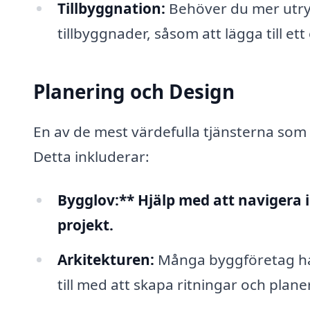
Tillbyggnation:
Behöver du mer utr
tillbyggnader, såsom att lägga till et
Planering och Design
En av de mest värdefulla tjänsterna som
Detta inkluderar:
Bygglov:** Hjälp med att navigera i
projekt.
Arkitekturen:
Många byggföretag har
till med att skapa ritningar och plane