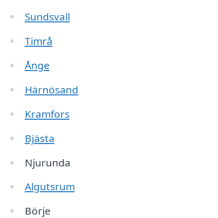
Sundsvall
Timrå
Ånge
Härnösand
Kramfors
Bjästa
Njurunda
Algutsrum
Börje