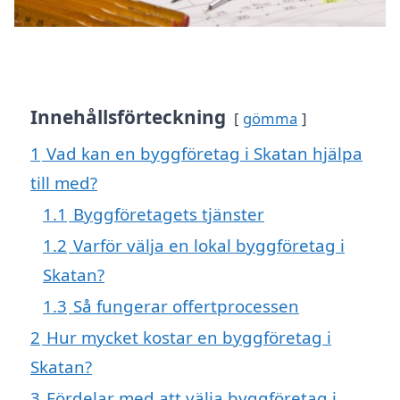
Innehållsförteckning
gömma
1
Vad kan en byggföretag i Skatan hjälpa
till med?
1.1
Byggföretagets tjänster
1.2
Varför välja en lokal byggföretag i
Skatan?
1.3
Så fungerar offertprocessen
2
Hur mycket kostar en byggföretag i
Skatan?
3
Fördelar med att välja byggföretag i