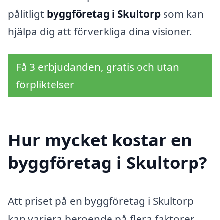
pålitligt
byggföretag i Skultorp
som kan
hjälpa dig att förverkliga dina visioner.
Få 3 erbjudanden, gratis och utan
förpliktelser
Hur mycket kostar en
byggföretag i Skultorp?
Att priset på en byggföretag i Skultorp
kan variera beroende på flera faktorer.