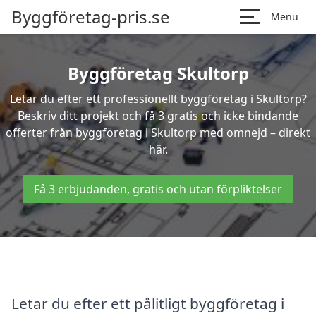
Byggföretag-pris.se
Menu
Byggföretag Skultorp
Letar du efter ett professionellt byggföretag i Skultorp?
Beskriv ditt projekt och få 3 gratis och icke bindande
offerter från byggföretag i Skultorp med omnejd – direkt
här.
Få 3 erbjudanden, gratis och utan förpliktelser
Letar du efter ett pålitligt byggföretag i