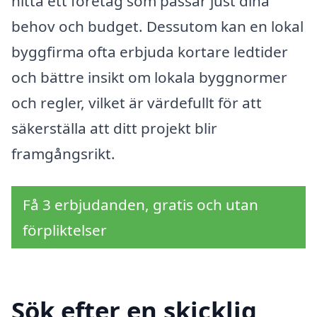
hitta ett företag som passar just dina
behov och budget. Dessutom kan en lokal
byggfirma ofta erbjuda kortare ledtider
och bättre insikt om lokala byggnormer
och regler, vilket är värdefullt för att
säkerställa att ditt projekt blir
framgångsrikt.
Få 3 erbjudanden, gratis och utan
förpliktelser
Sök efter en skicklig