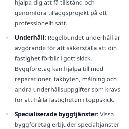
hjälpa dig att få tillstånd och
genomföra tilläggsprojekt på ett
professionellt sätt.
Underhåll:
Regelbundet underhåll är
avgörande för att säkerställa att din
fastighet förblir i gott skick.
Byggföretag kan hjälpa till med
reparationer, takbyten, målning och
andra underhållsuppgifter som krävs
för att hålla fastigheten i toppskick.
Specialiserade byggtjänster:
Vissa
byggföretag erbjuder specialtjänster